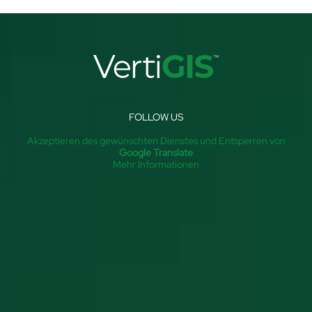
FOLLOW US
Akzeptieren des gewünschten Dienstes und Entsperren von
Google Translate
Mehr Informationen