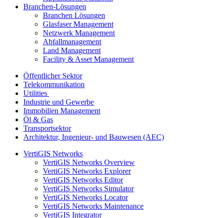
Branchen-Lösungen
Branchen Lösungen
Glasfaser Management
Netzwerk Management
Abfallmanagement
Land Management
Facility & Asset Management
Öffentlicher Sektor
Telekommunikation
Utilities
Industrie und Gewerbe
Immobilien Management
Öl & Gas
Transportsektor
Architektur, Ingenieur- und Bauwesen (AEC)
VertiGIS Networks
VertiGIS Networks Overview
VertiGIS Networks Explorer
VertiGIS Networks Editor
VertiGIS Networks Simulator
VertiGIS Networks Locator
VertiGIS Networks Maintenance
VertiGIS Integrator