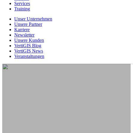
Services
Training
Unser Unternehmen
Unsere Partner
Karriere
Newsletter
Unsere Kunden
VertiGIS Blog
VertiGIS News
Veranstaltungen