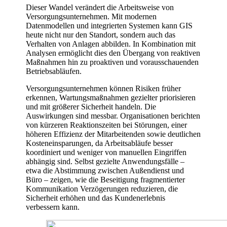
Dieser Wandel verändert die Arbeitsweise von
Versorgungsunternehmen. Mit modernen
Datenmodellen und integrierten Systemen kann GIS
heute nicht nur den Standort, sondern auch das
Verhalten von Anlagen abbilden. In Kombination mit
Analysen ermöglicht dies den Übergang von reaktiven
Maßnahmen hin zu proaktiven und vorausschauenden
Betriebsabläufen.
Versorgungsunternehmen können Risiken früher
erkennen, Wartungsmaßnahmen gezielter priorisieren
und mit größerer Sicherheit handeln. Die
Auswirkungen sind messbar. Organisationen berichten
von kürzeren Reaktionszeiten bei Störungen, einer
höheren Effizienz der Mitarbeitenden sowie deutlichen
Kosteneinsparungen, da Arbeitsabläufe besser
koordiniert und weniger von manuellen Eingriffen
abhängig sind. Selbst gezielte Anwendungsfälle –
etwa die Abstimmung zwischen Außendienst und
Büro – zeigen, wie die Beseitigung fragmentierter
Kommunikation Verzögerungen reduzieren, die
Sicherheit erhöhen und das Kundenerlebnis
verbessern kann.