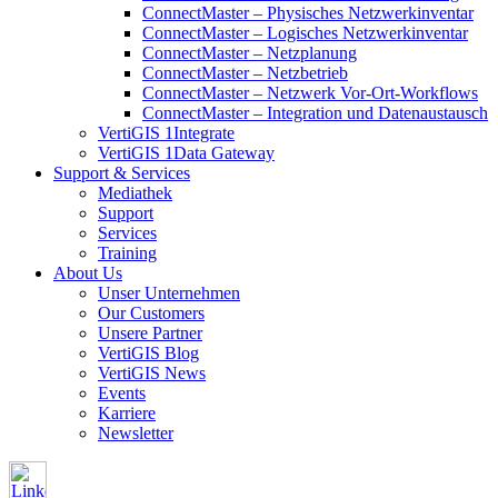
ConnectMaster – Physisches Netzwerkinventar
ConnectMaster – Logisches Netzwerkinventar
ConnectMaster – Netzplanung
ConnectMaster – Netzbetrieb
ConnectMaster – Netzwerk Vor-Ort-Workflows
ConnectMaster – Integration und Datenaustausch
VertiGIS 1Integrate
VertiGIS 1Data Gateway
Support & Services
Mediathek
Support
Services
Training
About Us
Unser Unternehmen
Our Customers
Unsere Partner
VertiGIS Blog
VertiGIS News
Events
Karriere
Newsletter