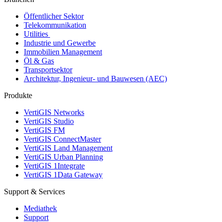
Öffentlicher Sektor
Telekommunikation
Utilities
Industrie und Gewerbe
Immobilien Management
Öl & Gas
Transportsektor
Architektur, Ingenieur- und Bauwesen (AEC)
Produkte
VertiGIS Networks
VertiGIS Studio
VertiGIS FM
VertiGIS ConnectMaster
VertiGIS Land Management
VertiGIS Urban Planning
VertiGIS 1Integrate
VertiGIS 1Data Gateway
Support & Services
Mediathek
Support