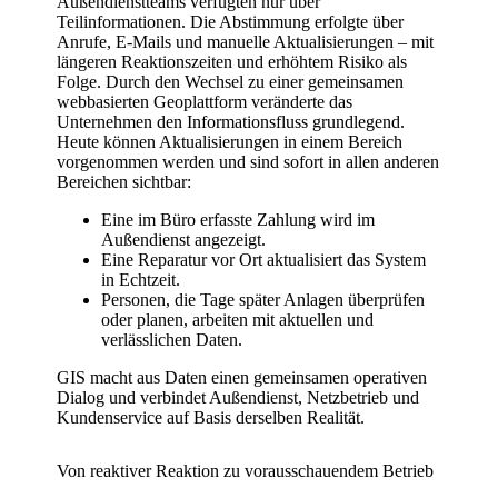
Außendienstteams verfügten nur über
Teilinformationen. Die Abstimmung erfolgte über
Anrufe, E-Mails und manuelle Aktualisierungen – mit
längeren Reaktionszeiten und erhöhtem Risiko als
Folge. Durch den Wechsel zu einer gemeinsamen
webbasierten Geoplattform veränderte das
Unternehmen den Informationsfluss grundlegend.
Heute können Aktualisierungen in einem Bereich
vorgenommen werden und sind sofort in allen anderen
Bereichen sichtbar:
Eine im Büro erfasste Zahlung wird im
Außendienst angezeigt.
Eine Reparatur vor Ort aktualisiert das System
in Echtzeit.
Personen, die Tage später Anlagen überprüfen
oder planen, arbeiten mit aktuellen und
verlässlichen Daten.
GIS macht aus Daten einen gemeinsamen operativen
Dialog und verbindet Außendienst, Netzbetrieb und
Kundenservice auf Basis derselben Realität.
Von reaktiver Reaktion zu vorausschauendem Betrieb