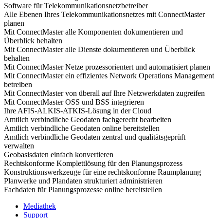
Software für Telekommunikationsnetzbetreiber
Alle Ebenen Ihres Telekommunikationsnetzes mit ConnectMaster
planen
Mit ConnectMaster alle Komponenten dokumentieren und
Überblick behalten
Mit ConnectMaster alle Dienste dokumentieren und Überblick
behalten
Mit ConnectMaster Netze prozessorientert und automatisiert planen
Mit ConnectMaster ein effizientes Network Operations Management
betreiben
Mit ConnectMaster von überall auf Ihre Netzwerkdaten zugreifen
Mit ConnectMaster OSS und BSS integrieren
Ihre AFIS-ALKIS-ATKIS-Lösung in der Cloud
Amtlich verbindliche Geodaten fachgerecht bearbeiten
Amtlich verbindliche Geodaten online bereitstellen
Amtlich verbindliche Geodaten zentral und qualitätsgeprüft
verwalten
Geobasisdaten einfach konvertieren
Rechtskonforme Komplettlösung für den Planungsprozess
Konstruktionswerkzeuge für eine rechtskonforme Raumplanung
Planwerke und Plandaten strukturiert administrieren
Fachdaten für Planungsprozesse online bereitstellen
Mediathek
Support