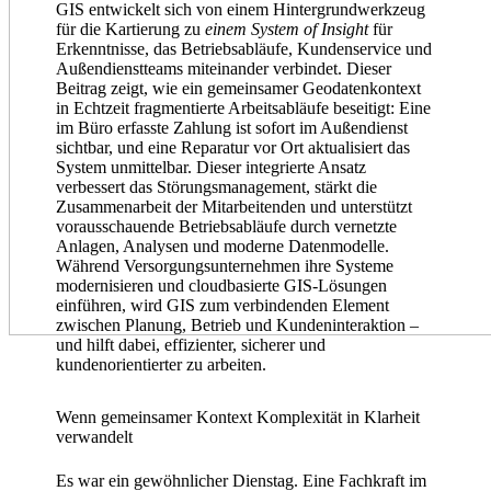
GIS entwickelt sich von einem Hintergrundwerkzeug
für die Kartierung zu
einem System of Insight
für
Erkenntnisse, das Betriebsabläufe, Kundenservice und
Außendienstteams miteinander verbindet. Dieser
Beitrag zeigt, wie ein gemeinsamer Geodatenkontext
in Echtzeit fragmentierte Arbeitsabläufe beseitigt: Eine
im Büro erfasste Zahlung ist sofort im Außendienst
sichtbar, und eine Reparatur vor Ort aktualisiert das
System unmittelbar. Dieser integrierte Ansatz
verbessert das Störungsmanagement, stärkt die
Zusammenarbeit der Mitarbeitenden und unterstützt
vorausschauende Betriebsabläufe durch vernetzte
Anlagen, Analysen und moderne Datenmodelle.
Während Versorgungsunternehmen ihre Systeme
modernisieren und cloudbasierte GIS-Lösungen
einführen, wird GIS zum verbindenden Element
zwischen Planung, Betrieb und Kundeninteraktion –
und hilft dabei, effizienter, sicherer und
kundenorientierter zu arbeiten.
Wenn gemeinsamer Kontext Komplexität in Klarheit
verwandelt
Es war ein gewöhnlicher Dienstag. Eine Fachkraft im