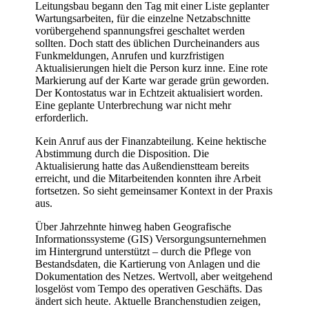
Leitungsbau begann den Tag mit einer Liste geplanter
Wartungsarbeiten, für die einzelne Netzabschnitte
vorübergehend spannungsfrei geschaltet werden
sollten. Doch statt des üblichen Durcheinanders aus
Funkmeldungen, Anrufen und kurzfristigen
Aktualisierungen hielt die Person kurz inne. Eine rote
Markierung auf der Karte war gerade grün geworden.
Der Kontostatus war in Echtzeit aktualisiert worden.
Eine geplante Unterbrechung war nicht mehr
erforderlich.
Kein Anruf aus der Finanzabteilung. Keine hektische
Abstimmung durch die Disposition. Die
Aktualisierung hatte das Außendienstteam bereits
erreicht, und die Mitarbeitenden konnten ihre Arbeit
fortsetzen. So sieht gemeinsamer Kontext in der Praxis
aus.
Über Jahrzehnte hinweg haben Geografische
Informationssysteme (GIS) Versorgungsunternehmen
im Hintergrund unterstützt – durch die Pflege von
Bestandsdaten, die Kartierung von Anlagen und die
Dokumentation des Netzes. Wertvoll, aber weitgehend
losgelöst vom Tempo des operativen Geschäfts. Das
ändert sich heute. Aktuelle Branchenstudien zeigen,