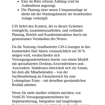
Eine im Büro erfasste Zahlung wird im
Außendienst angezeigt.
Die Planung einer neuen Umspannanlage ist
direkt mit der Wartungshistorie der bestehenden
Anlage verknüpft.
GIS liefert den Kontext, der es diesen Systemen
ermöglicht, zusammenzuarbeiten, und verbindet
Planung, Betrieb und Kundeninteraktion durch ein
gemeinsames Verständnis des Netzes.
Da die Nutzung cloudbasierter GIS-Lösungen in den
kommenden fünf Jahren voraussichtlich um 50 %
steigen wird, verabschieden sich
Versorgungsunternehmen bereits von einem Modell
mit spezialisierten Desktop-Anwenderinnen und -
Anwendern. Stattdessen entwickelt sich ein Ansatz,
bei dem alle Mitarbeitenden – von der
Sachbearbeitung im Finanzbereich bis zum
Leitungsbau-Team – mit derselben georäumlichen
Realität arbeiten.
Wenn Sie mehr darüber erfahren möchten, wie
VertiGIS Versorgungsunternehmen bei
Implementierung, Integration und langfristigem