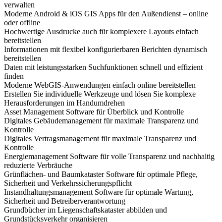
verwalten
Moderne Android & iOS GIS Apps für den Außendienst – online
oder offline
Hochwertige Ausdrucke auch für komplexere Layouts einfach
bereitstellen
Informationen mit flexibel konfigurierbaren Berichten dynamisch
bereitstellen
Daten mit leistungsstarken Suchfunktionen schnell und effizient
finden
Moderne WebGIS-Anwendungen einfach online bereitstellen
Erstellen Sie individuelle Werkzeuge und lösen Sie komplexe
Herausforderungen im Handumdrehen
Asset Management Software für Überblick und Kontrolle
Digitales Gebäudemanagement für maximale Transparenz und
Kontrolle
Digitales Vertragsmanagement für maximale Transparenz und
Kontrolle
Energiemanagement Software für volle Transparenz und nachhaltig
reduzierte Verbräuche
Grünflächen- und Baumkataster Software für optimale Pflege,
Sicherheit und Verkehrssicherungspflicht
Instandhaltungsmanagement Software für optimale Wartung,
Sicherheit und Betreiberverantwortung
Grundbücher im Liegenschaftskataster abbilden und
Grundstücksverkehr organisieren