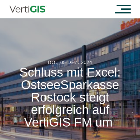
DO., 05 DEZ. 2024
Schluss mit Excel:
OstseeSparkasse
Rostock steigt
erfolgreich auf
VertiGIS FM um