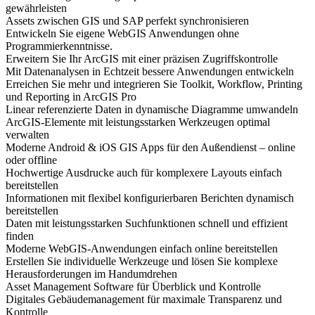
gewährleisten
Assets zwischen GIS und SAP perfekt synchronisieren
Entwickeln Sie eigene WebGIS Anwendungen ohne
Programmierkenntnisse.
Erweitern Sie Ihr ArcGIS mit einer präzisen Zugriffskontrolle
Mit Datenanalysen in Echtzeit bessere Anwendungen entwickeln
Erreichen Sie mehr und integrieren Sie Toolkit, Workflow, Printing
und Reporting in ArcGIS Pro
Linear referenzierte Daten in dynamische Diagramme umwandeln
ArcGIS-Elemente mit leistungsstarken Werkzeugen optimal
verwalten
Moderne Android & iOS GIS Apps für den Außendienst – online
oder offline
Hochwertige Ausdrucke auch für komplexere Layouts einfach
bereitstellen
Informationen mit flexibel konfigurierbaren Berichten dynamisch
bereitstellen
Daten mit leistungsstarken Suchfunktionen schnell und effizient
finden
Moderne WebGIS-Anwendungen einfach online bereitstellen
Erstellen Sie individuelle Werkzeuge und lösen Sie komplexe
Herausforderungen im Handumdrehen
Asset Management Software für Überblick und Kontrolle
Digitales Gebäudemanagement für maximale Transparenz und
Kontrolle