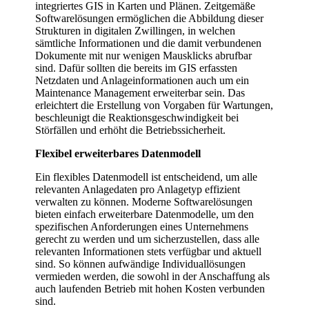
integriertes GIS in Karten und Plänen. Zeitgemäße
Softwarelösungen ermöglichen die Abbildung dieser
Strukturen in digitalen Zwillingen, in welchen
sämtliche Informationen und die damit verbundenen
Dokumente mit nur wenigen Mausklicks abrufbar
sind. Dafür sollten die bereits im GIS erfassten
Netzdaten und Anlageinformationen auch um ein
Maintenance Management erweiterbar sein. Das
erleichtert die Erstellung von Vorgaben für Wartungen,
beschleunigt die Reaktionsgeschwindigkeit bei
Störfällen und erhöht die Betriebssicherheit.
Flexibel erweiterbares Datenmodell
Ein flexibles Datenmodell ist entscheidend, um alle
relevanten Anlagedaten pro Anlagetyp effizient
verwalten zu können. Moderne Softwarelösungen
bieten einfach erweiterbare Datenmodelle, um den
spezifischen Anforderungen eines Unternehmens
gerecht zu werden und um sicherzustellen, dass alle
relevanten Informationen stets verfügbar und aktuell
sind. So können aufwändige Individuallösungen
vermieden werden, die sowohl in der Anschaffung als
auch laufenden Betrieb mit hohen Kosten verbunden
sind.