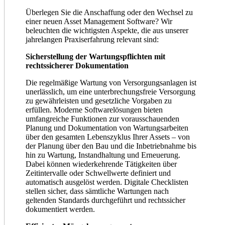
Überlegen Sie die Anschaffung oder den Wechsel zu
einer neuen Asset Management Software? Wir
beleuchten die wichtigsten Aspekte, die aus unserer
jahrelangen Praxiserfahrung relevant sind:
Sicherstellung der Wartungspflichten mit
rechtssicherer Dokumentation
Die regelmäßige Wartung von Versorgungsanlagen ist
unerlässlich, um eine unterbrechungsfreie Versorgung
zu gewährleisten und gesetzliche Vorgaben zu
erfüllen. Moderne Softwarelösungen bieten
umfangreiche Funktionen zur vorausschauenden
Planung und Dokumentation von Wartungsarbeiten
über den gesamten Lebenszyklus Ihrer Assets – von
der Planung über den Bau und die Inbetriebnahme bis
hin zu Wartung, Instandhaltung und Erneuerung.
Dabei können wiederkehrende Tätigkeiten über
Zeitintervalle oder Schwellwerte definiert und
automatisch ausgelöst werden. Digitale Checklisten
stellen sicher, dass sämtliche Wartungen nach
geltenden Standards durchgeführt und rechtssicher
dokumentiert werden.