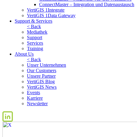
ConnectMaster – Integration und Datenaustausch
VertiGIS 1Integrate
VertiGIS 1Data Gateway
Support & Services
< Back
Mediathek
Support
Services
Training
About Us
< Back
Unser Unternehmen
Our Customers
Unsere Partner
VertiGIS Blog
VertiGIS News
Events
Karriere
Newsletter