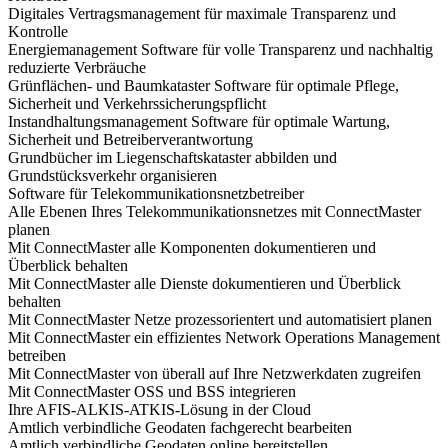
Digitales Vertragsmanagement für maximale Transparenz und
Kontrolle
Energiemanagement Software für volle Transparenz und nachhaltig
reduzierte Verbräuche
Grünflächen- und Baumkataster Software für optimale Pflege,
Sicherheit und Verkehrssicherungspflicht
Instandhaltungsmanagement Software für optimale Wartung,
Sicherheit und Betreiberverantwortung
Grundbücher im Liegenschaftskataster abbilden und
Grundstücksverkehr organisieren
Software für Telekommunikationsnetzbetreiber
Alle Ebenen Ihres Telekommunikationsnetzes mit ConnectMaster
planen
Mit ConnectMaster alle Komponenten dokumentieren und
Überblick behalten
Mit ConnectMaster alle Dienste dokumentieren und Überblick
behalten
Mit ConnectMaster Netze prozessorientert und automatisiert planen
Mit ConnectMaster ein effizientes Network Operations Management
betreiben
Mit ConnectMaster von überall auf Ihre Netzwerkdaten zugreifen
Mit ConnectMaster OSS und BSS integrieren
Ihre AFIS-ALKIS-ATKIS-Lösung in der Cloud
Amtlich verbindliche Geodaten fachgerecht bearbeiten
Amtlich verbindliche Geodaten online bereitstellen