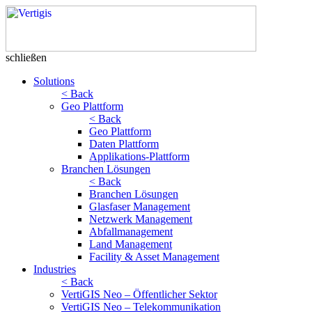
schließen
Solutions
< Back
Geo Plattform
< Back
Geo Plattform
Daten Plattform
Applikations-Plattform
Branchen Lösungen
< Back
Branchen Lösungen
Glasfaser Management
Netzwerk Management
Abfallmanagement
Land Management
Facility & Asset Management
Industries
< Back
VertiGIS Neo – Öffentlicher Sektor
VertiGIS Neo – Telekommunikation