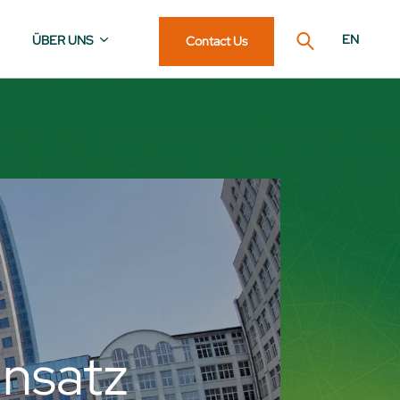
EN
ÜBER UNS
Contact Us
nsatz