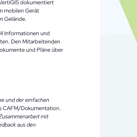
VertiGIS dokumentiert
am mobilen Gerät
im Gelände.
ell Informationen und
lten. Den Mitarbeitenden
Dokumente und Pläne über
he und der einfachen
etes CAFM/Dokumentation.
 Zusammenarbeit mit
eedback aus den