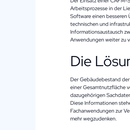
Der Einsatz einer CAFM-So
Arbeitsprozesse in der Li
Software einen besseren 
technischen und infrastr
Informationsaustausch zw
Anwendungen weiter zu ve
Die Lös
Der Gebäudebestand der 
einer Gesamtnutzfläche v
dazugehörigen Sachdaten 
Diese Informationen steh
Fachanwendungen zur Verf
mehr wegzudenken.