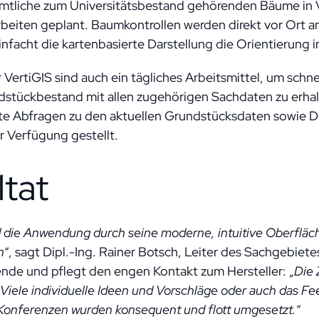
mtliche zum Universitätsbestand gehörenden Bäume in 
beiten geplant. Baumkontrollen werden direkt vor Ort 
nfacht die kartenbasierte Darstellung die Orientierung 
VertiGIS sind auch ein tägliches Arbeitsmittel, um schn
stückbestand mit allen zugehörigen Sachdaten zu erha
gte Abfragen zu den aktuellen Grundstücksdaten sowie 
r Verfügung gestellt.
ltat
 die Anwendung durch seine moderne, intuitive Oberfläc
n
“, sagt Dipl.-Ing. Rainer Botsch, Leiter des Sachgebi
tende und pflegt den engen Kontakt zum Hersteller: „
Die
. Viele individuelle Ideen und Vorschläge oder auch das F
onferenzen wurden konsequent und flott umgesetzt.
“