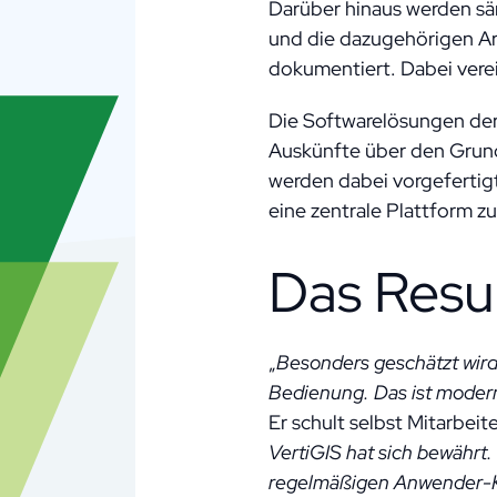
Darüber hinaus werden sä
und die dazugehörigen Ar
dokumentiert. Dabei verei
Die Softwarelösungen der 
Auskünfte über den Grund
werden dabei vorgeferti
eine zentrale Plattform zu
Das Resu
„
Besonders geschätzt wird
Bedienung. Das ist moder
Er schult selbst Mitarbei
VertiGIS hat sich bewährt
regelmäßigen Anwender-K