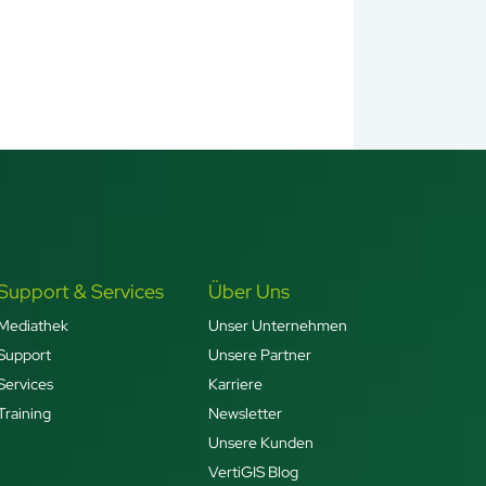
Support & Services
Über Uns
Mediathek
Unser Unternehmen
Support
Unsere Partner
Services
Karriere
Training
Newsletter
Unsere Kunden
VertiGIS Blog