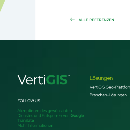
ALLE REFERENZEN
Lösungen
VertiGIS Geo-Plattfo
Branchen-Lösungen
FOLLOW US
Akzeptieren des gewünschten
Dienstes und Entsperren von
Google
Translate
Mehr Informationen