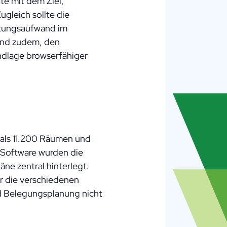
te mit dem Ziel,
gleich sollte die
ftungsaufwand im
tand zudem, den
ndlage browserfähiger
als 11.200 Räumen und
 Software wurden die
e zentral hinterlegt.
r die verschiedenen
nd Belegungsplanung nicht