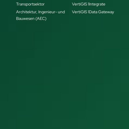
Transportsektor
VertiGIS 1Integrate
Architektur, Ingenieur- und
VertiGIS 1Data Gateway
Bauwesen (AEC)