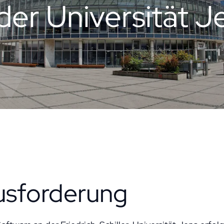
der Universität 
usforderung