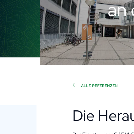
an 
ALLE REFERENZEN
Die Hera