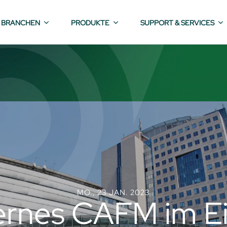
BRANCHEN
PRODUKTE
SUPPORT & SERVICES
MO., 23 JAN. 2023
rnes CAFM im Ei