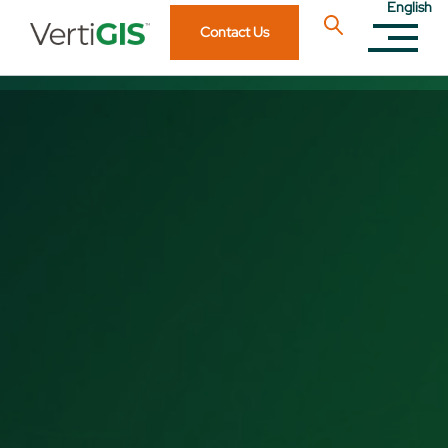
English
Contact Us