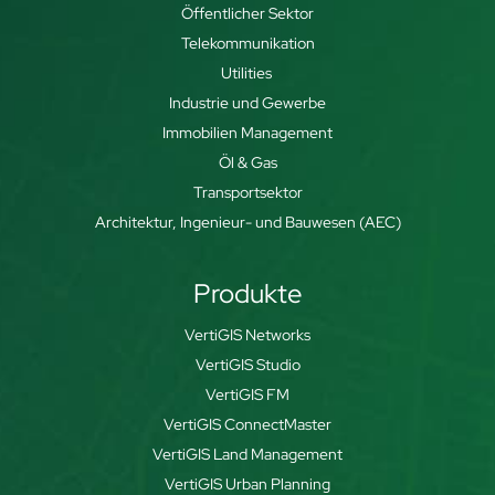
Öffentlicher Sektor
Telekommunikation
Utilities
Industrie und Gewerbe
Immobilien Management
Öl & Gas
Transportsektor
Architektur, Ingenieur- und Bauwesen (AEC)
Produkte
VertiGIS Networks
VertiGIS Studio
VertiGIS FM
VertiGIS ConnectMaster
VertiGIS Land Management
VertiGIS Urban Planning