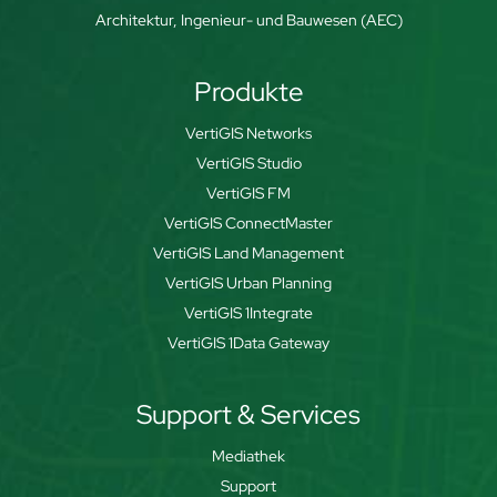
Architektur, Ingenieur- und Bauwesen (AEC)
Produkte
VertiGIS Networks
VertiGIS Studio
VertiGIS FM
VertiGIS ConnectMaster
VertiGIS Land Management
VertiGIS Urban Planning
VertiGIS 1Integrate
VertiGIS 1Data Gateway
Support & Services
Mediathek
Support