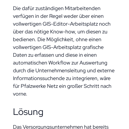
Die dafür zuständigen Mitarbeitenden
verfügen in der Regel weder über einen
vollwertigen GIS-Editor-Arbeitsplatz noch
über das nötige Know-how, um diesen zu
bedienen. Die Möglichkeit, ohne einen
vollwertigen GIS-Arbeitsplatz grafische
Daten zu erfassen und diese in einen
automatischen Workflow zur Auswertung
durch die Unternehmensleitung und externe
Informationssuchende zu integrieren, wäre
für Pfalzwerke Netz ein großer Schritt nach
vorne.
Lösung
Das Versorgungsunternehmen hat bereits