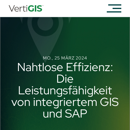
MO., 25 MÄRZ 2024
Nahtlose Effizienz:
Die
Leistungsfähigkeit
von integriertem GIS
und SAP