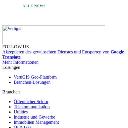
ALLE NEWS
FOLLOW US
Akzeptieren des gewünschten Dienstes und Entsperren von
Google
Translate
Mehr Informationen
Lösungen
VertiGIS Geo-Plattform
Branchen-Lösungen
Branchen
Öffentlicher Sektor
Telekommunikation
Utilities
Industrie und Gewerbe
Immobilien Management
Öl & Gas