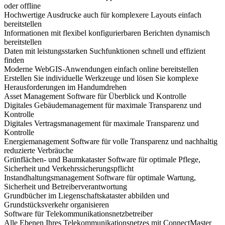
oder offline
Hochwertige Ausdrucke auch für komplexere Layouts einfach
bereitstellen
Informationen mit flexibel konfigurierbaren Berichten dynamisch
bereitstellen
Daten mit leistungsstarken Suchfunktionen schnell und effizient
finden
Moderne WebGIS-Anwendungen einfach online bereitstellen
Erstellen Sie individuelle Werkzeuge und lösen Sie komplexe
Herausforderungen im Handumdrehen
Asset Management Software für Überblick und Kontrolle
Digitales Gebäudemanagement für maximale Transparenz und
Kontrolle
Digitales Vertragsmanagement für maximale Transparenz und
Kontrolle
Energiemanagement Software für volle Transparenz und nachhaltig
reduzierte Verbräuche
Grünflächen- und Baumkataster Software für optimale Pflege,
Sicherheit und Verkehrssicherungspflicht
Instandhaltungsmanagement Software für optimale Wartung,
Sicherheit und Betreiberverantwortung
Grundbücher im Liegenschaftskataster abbilden und
Grundstücksverkehr organisieren
Software für Telekommunikationsnetzbetreiber
Alle Ebenen Ihres Telekommunikationsnetzes mit ConnectMaster