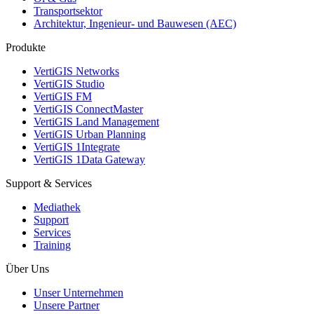
Transportsektor
Architektur, Ingenieur- und Bauwesen (AEC)
Produkte
VertiGIS Networks
VertiGIS Studio
VertiGIS FM
VertiGIS ConnectMaster
VertiGIS Land Management
VertiGIS Urban Planning
VertiGIS 1Integrate
VertiGIS 1Data Gateway
Support & Services
Mediathek
Support
Services
Training
Über Uns
Unser Unternehmen
Unsere Partner