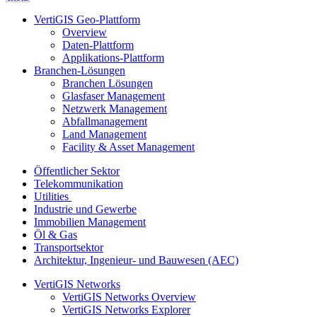
VertiGIS Geo-Plattform
Overview
Daten-Plattform
Applikations-Plattform
Branchen-Lösungen
Branchen Lösungen
Glasfaser Management
Netzwerk Management
Abfallmanagement
Land Management
Facility & Asset Management
Öffentlicher Sektor
Telekommunikation
Utilities
Industrie und Gewerbe
Immobilien Management
Öl & Gas
Transportsektor
Architektur, Ingenieur- und Bauwesen (AEC)
VertiGIS Networks
VertiGIS Networks Overview
VertiGIS Networks Explorer