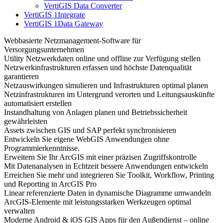
VertiGIS Data Converter
VertiGIS 1Integrate
VertiGIS 1Data Gateway
Webbasierte Netzmanagement-Software für
Versorgungsunternehmen
Utility Netzwerkdaten online und offline zur Verfügung stellen
Netzwerkinfrastrukturen erfassen und höchste Datenqualität
garantieren
Netzauswirkungen simulieren und Infrastrukturen optimal planen
Netzinfrastrukturen im Untergrund verorten und Leitungsauskünfte
automatisiert erstellen
Instandhaltung von Anlagen planen und Betriebssicherheit
gewährleisten
Assets zwischen GIS und SAP perfekt synchronisieren
Entwickeln Sie eigene WebGIS Anwendungen ohne
Programmierkenntnisse.
Erweitern Sie Ihr ArcGIS mit einer präzisen Zugriffskontrolle
Mit Datenanalysen in Echtzeit bessere Anwendungen entwickeln
Erreichen Sie mehr und integrieren Sie Toolkit, Workflow, Printing
und Reporting in ArcGIS Pro
Linear referenzierte Daten in dynamische Diagramme umwandeln
ArcGIS-Elemente mit leistungsstarken Werkzeugen optimal
verwalten
Moderne Android & iOS GIS Apps für den Außendienst – online