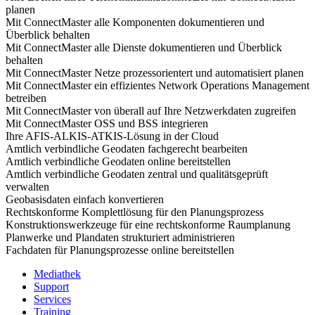
planen
Mit ConnectMaster alle Komponenten dokumentieren und
Überblick behalten
Mit ConnectMaster alle Dienste dokumentieren und Überblick
behalten
Mit ConnectMaster Netze prozessorientert und automatisiert planen
Mit ConnectMaster ein effizientes Network Operations Management
betreiben
Mit ConnectMaster von überall auf Ihre Netzwerkdaten zugreifen
Mit ConnectMaster OSS und BSS integrieren
Ihre AFIS-ALKIS-ATKIS-Lösung in der Cloud
Amtlich verbindliche Geodaten fachgerecht bearbeiten
Amtlich verbindliche Geodaten online bereitstellen
Amtlich verbindliche Geodaten zentral und qualitätsgeprüft
verwalten
Geobasisdaten einfach konvertieren
Rechtskonforme Komplettlösung für den Planungsprozess
Konstruktionswerkzeuge für eine rechtskonforme Raumplanung
Planwerke und Plandaten strukturiert administrieren
Fachdaten für Planungsprozesse online bereitstellen
Mediathek
Support
Services
Training