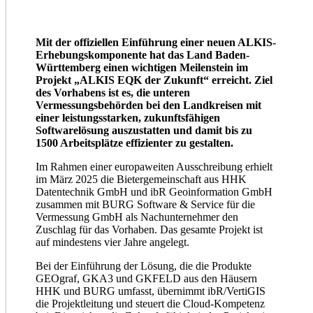
Mit der offiziellen Einführung einer neuen ALKIS-
Erhebungskomponente hat das Land Baden-
Württemberg einen wichtigen Meilenstein im
Projekt „ALKIS EQK der Zukunft“ erreicht. Ziel
des Vorhabens ist es, die unteren
Vermessungsbehörden bei den Landkreisen mit
einer leistungsstarken, zukunftsfähigen
Softwarelösung auszustatten und damit bis zu
1500 Arbeitsplätze effizienter zu gestalten.
Im Rahmen einer europaweiten Ausschreibung erhielt
im März 2025 die Bietergemeinschaft aus HHK
Datentechnik GmbH und ibR Geoinformation GmbH
zusammen mit BURG Software & Service für die
Vermessung GmbH als Nachunternehmer den
Zuschlag für das Vorhaben. Das gesamte Projekt ist
auf mindestens vier Jahre angelegt.
Bei der Einführung der Lösung, die die Produkte
GEOgraf, GKA3 und GKFELD aus den Häusern
HHK und BURG umfasst, übernimmt ibR/VertiGIS
die Projektleitung und steuert die Cloud-Kompetenz