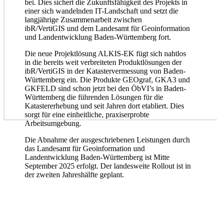
bei. Dies sichert die Zukunftsfähigkeit des Projekts in
einer sich wandelnden IT-Landschaft und setzt die
langjährige Zusammenarbeit zwischen
ibR/VertiGIS und dem Landesamt für Geoinformation
und Landentwicklung Baden-Württemberg fort.
Die neue Projektlösung ALKIS-EK fügt sich nahtlos
in die bereits weit verbreiteten Produktlösungen der
ibR/VertiGIS in der Katastervermessung von Baden-
Württemberg ein. Die Produkte GEOgraf, GKA3 und
GKFELD sind schon jetzt bei den ÖbVI’s in Baden-
Württemberg die führenden Lösungen für die
Katastererhebung und seit Jahren dort etabliert. Dies
sorgt für eine einheitliche, praxiserprobte
Arbeitsumgebung.
Die Abnahme der ausgeschriebenen Leistungen durch
das Landesamt für Geoinformation und
Landentwicklung Baden-Württemberg ist Mitte
September 2025 erfolgt. Der landesweite Rollout ist in
der zweiten Jahreshälfte geplant.