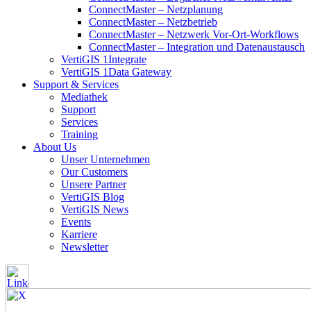
ConnectMaster – Netzplanung
ConnectMaster – Netzbetrieb
ConnectMaster – Netzwerk Vor-Ort-Workflows
ConnectMaster – Integration und Datenaustausch
VertiGIS 1Integrate
VertiGIS 1Data Gateway
Support & Services
Mediathek
Support
Services
Training
About Us
Unser Unternehmen
Our Customers
Unsere Partner
VertiGIS Blog
VertiGIS News
Events
Karriere
Newsletter