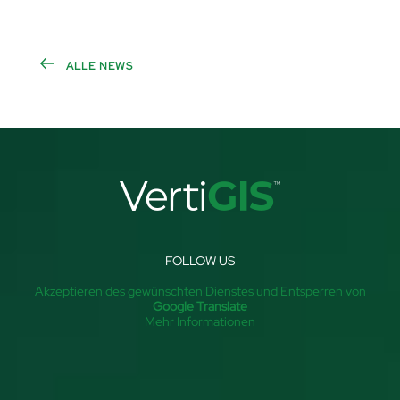
ALLE NEWS
FOLLOW US
Akzeptieren des gewünschten Dienstes und Entsperren von
Google Translate
Mehr Informationen