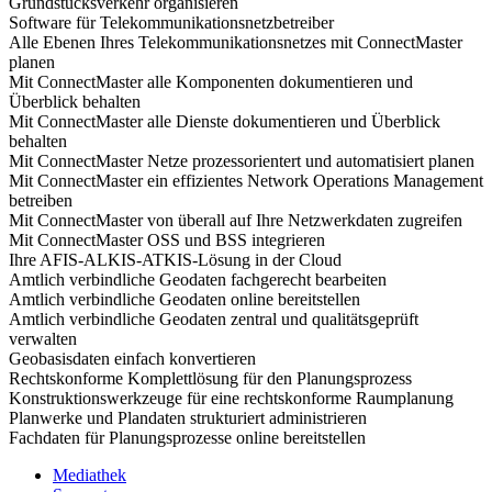
Grundstücksverkehr organisieren
Software für Telekommunikationsnetzbetreiber
Alle Ebenen Ihres Telekommunikationsnetzes mit ConnectMaster
planen
Mit ConnectMaster alle Komponenten dokumentieren und
Überblick behalten
Mit ConnectMaster alle Dienste dokumentieren und Überblick
behalten
Mit ConnectMaster Netze prozessorientert und automatisiert planen
Mit ConnectMaster ein effizientes Network Operations Management
betreiben
Mit ConnectMaster von überall auf Ihre Netzwerkdaten zugreifen
Mit ConnectMaster OSS und BSS integrieren
Ihre AFIS-ALKIS-ATKIS-Lösung in der Cloud
Amtlich verbindliche Geodaten fachgerecht bearbeiten
Amtlich verbindliche Geodaten online bereitstellen
Amtlich verbindliche Geodaten zentral und qualitätsgeprüft
verwalten
Geobasisdaten einfach konvertieren
Rechtskonforme Komplettlösung für den Planungsprozess
Konstruktionswerkzeuge für eine rechtskonforme Raumplanung
Planwerke und Plandaten strukturiert administrieren
Fachdaten für Planungsprozesse online bereitstellen
Mediathek