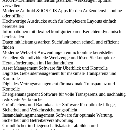
ArcGIS-Elemente mit leistungsstarken Werkzeugen optimal
verwalten
Moderne Android & iOS GIS Apps für den Außendienst – online
oder offline
Hochwertige Ausdrucke auch für komplexere Layouts einfach
bereitstellen
Informationen mit flexibel konfigurierbaren Berichten dynamisch
bereitstellen
Daten mit leistungsstarken Suchfunktionen schnell und effizient
finden
Moderne WebGIS-Anwendungen einfach online bereitstellen
Erstellen Sie individuelle Werkzeuge und lösen Sie komplexe
Herausforderungen im Handumdrehen
Asset Management Software für Überblick und Kontrolle
Digitales Gebäudemanagement für maximale Transparenz und
Kontrolle
Digitales Vertragsmanagement für maximale Transparenz und
Kontrolle
Energiemanagement Software für volle Transparenz und nachhaltig
reduzierte Verbräuche
Grünflächen- und Baumkataster Software für optimale Pflege,
Sicherheit und Verkehrssicherungspflicht
Instandhaltungsmanagement Software für optimale Wartung,
Sicherheit und Betreiberverantwortung
Grundbücher im Liegenschaftskataster abbilden und