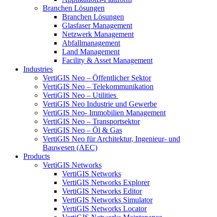
Branchen Lösungen
Branchen Lösungen
Glasfaser Management
Netzwerk Management
Abfallmanagement
Land Management
Facility & Asset Management
Industries
VertiGIS Neo – Öffentlicher Sektor
VertiGIS Neo – Telekommunikation
VertiGIS Neo – Utilities
VertiGIS Neo Industrie und Gewerbe
VertiGIS Neo- Immobilien Management
VertiGIS Neo – Transportsektor
VertiGIS Neo – Öl & Gas
VertiGIS Neo für Architektur, Ingenieur- und
Bauwesen (AEC)
Products
VertiGIS Networks
VertiGIS Networks
VertiGIS Networks Explorer
VertiGIS Networks Editor
VertiGIS Networks Simulator
VertiGIS Networks Locator