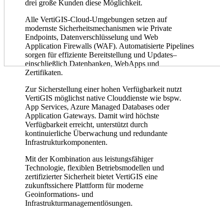
drei große Kunden diese Möglichkeit.
Alle VertiGIS-Cloud-Umgebungen setzen auf
modernste Sicherheitsmechanismen wie Private
Endpoints, Datenverschlüsselung und Web
Application Firewalls (WAF). Automatisierte Pipelines
sorgen für effiziente Bereitstellung und Updates–
einschließlich Datenbanken, WebApps und
Zertifikaten.
Zur Sicherstellung einer hohen Verfügbarkeit nutzt
VertiGIS möglichst native Clouddienste wie bspw.
App Services, Azure Managed Databases oder
Application Gateways. Damit wird höchste
Verfügbarkeit erreicht, unterstützt durch
kontinuierliche Überwachung und redundante
Infrastrukturkomponenten.
Mit der Kombination aus leistungsfähiger
Technologie, flexiblen Betriebsmodellen und
zertifizierter Sicherheit bietet VertiGIS eine
zukunftssichere Plattform für moderne
Geoinformations- und
Infrastrukturmanagementlösungen.