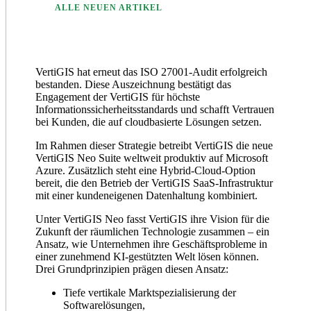
ALLE NEUEN ARTIKEL
VertiGIS hat erneut das ISO 27001-Audit erfolgreich
bestanden. Diese Auszeichnung bestätigt das
Engagement der VertiGIS für höchste
Informationssicherheitsstandards und schafft Vertrauen
bei Kunden, die auf cloudbasierte Lösungen setzen.
Im Rahmen dieser Strategie betreibt VertiGIS die neue
VertiGIS Neo Suite weltweit produktiv auf Microsoft
Azure. Zusätzlich steht eine Hybrid-Cloud-Option
bereit, die den Betrieb der VertiGIS SaaS-Infrastruktur
mit einer kundeneigenen Datenhaltung kombiniert.
Unter VertiGIS Neo fasst VertiGIS ihre Vision für die
Zukunft der räumlichen Technologie zusammen – ein
Ansatz, wie Unternehmen ihre Geschäftsprobleme in
einer zunehmend KI-gestützten Welt lösen können.
Drei Grundprinzipien prägen diesen Ansatz:
Tiefe vertikale Marktspezialisierung der
Softwarelösungen,