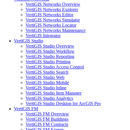
VertiGIS Networks Overview
VertiGIS Networks Explorer
VertiGIS Networks Editor
VertiGIS Networks Simulator
VertiGIS Networks Locator
VertiGIS Networks Maintenance
VertiGIS Integrator
VertiGIS Studio
VertiGIS Studio Overview
VertiGIS Studio Workflow
VertiGIS Studio Reporting
VertiGIS Studio Printing
VertiGIS Studio Access Control
VertiGIS Studio Search
VertiGIS Studio Web
VertiGIS Studio Mobile
VertiGIS Studio Inline
VertiGIS Studio Item Manager
VertiGIS Studio Analytics
VertiGIS Studio Desktop for ArcGIS Pro
VertiGIS FM
VertiGIS FM Overview
VertiGIS FM Buildings
VertiGIS FM Contracts
VertiGIS FM Energy