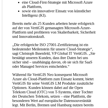
eine Cloud-First-Strategie mit Microsoft Azure
als Plattform,
sowie ein innovativer Einsatz von künstlicher
Intelligenz (KI).
Bereits mehr als 25 Kunden arbeiten heute erfolgreich
auf der von VertiGIS gemanagten Microsoft-Azure-
Plattform und profitieren von Skalierbarkeit, Sicherheit
und Innovationskraft.
„Die erfolgreiche ISO 27001-Zertifizierung ist ein
bedeutender Meilenstein für unsere Cloud-Strategie“,
sagt Christoph Ihnenfeld, VP Global IT VertiGIS. „Sie
bestätigt unseren Kunden, dass ihre Daten bei uns
sicher sind – unabhängig davon, ob sie sich für SaaS
oder Managed Services entscheiden.“
Während für VertiGIS Neo konsequent Microsoft
Azure als Cloud-Plattform zum Einsatz kommt, bietet
VertiGIS für seine VertiGIS LM Produkte zusätzliche
Optionen. Kunden können dabei auf die Open
Telekom Cloud (OTC) von T-Systems, einer Tochter
der Deutschen Telekom, setzen – eine Plattform, die
besonderen Wert auf europäische Datensouveränität
legt. Mit Berlin, Bremen und Hamburg nutzen bereits