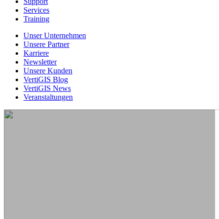
Support
Services
Training
Unser Unternehmen
Unsere Partner
Karriere
Newsletter
Unsere Kunden
VertiGIS Blog
VertiGIS News
Veranstaltungen