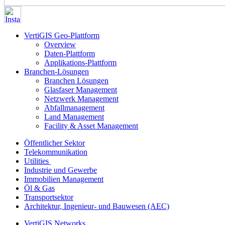
VertiGIS Geo-Plattform
Overview
Daten-Plattform
Applikations-Plattform
Branchen-Lösungen
Branchen Lösungen
Glasfaser Management
Netzwerk Management
Abfallmanagement
Land Management
Facility & Asset Management
Öffentlicher Sektor
Telekommunikation
Utilities
Industrie und Gewerbe
Immobilien Management
Öl & Gas
Transportsektor
Architektur, Ingenieur- und Bauwesen (AEC)
VertiGIS Networks