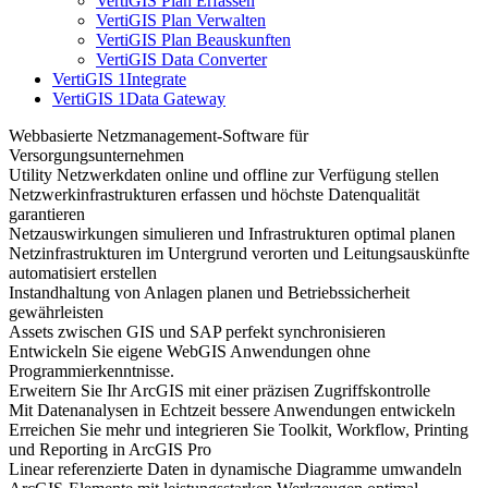
VertiGIS Plan Erfassen
VertiGIS Plan Verwalten
VertiGIS Plan Beauskunften
VertiGIS Data Converter
VertiGIS 1Integrate
VertiGIS 1Data Gateway
Webbasierte Netzmanagement-Software für
Versorgungsunternehmen
Utility Netzwerkdaten online und offline zur Verfügung stellen
Netzwerkinfrastrukturen erfassen und höchste Datenqualität
garantieren
Netzauswirkungen simulieren und Infrastrukturen optimal planen
Netzinfrastrukturen im Untergrund verorten und Leitungsauskünfte
automatisiert erstellen
Instandhaltung von Anlagen planen und Betriebssicherheit
gewährleisten
Assets zwischen GIS und SAP perfekt synchronisieren
Entwickeln Sie eigene WebGIS Anwendungen ohne
Programmierkenntnisse.
Erweitern Sie Ihr ArcGIS mit einer präzisen Zugriffskontrolle
Mit Datenanalysen in Echtzeit bessere Anwendungen entwickeln
Erreichen Sie mehr und integrieren Sie Toolkit, Workflow, Printing
und Reporting in ArcGIS Pro
Linear referenzierte Daten in dynamische Diagramme umwandeln