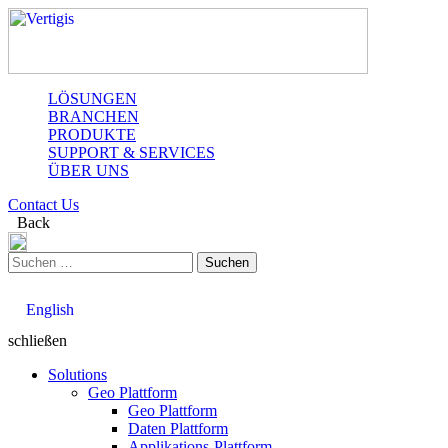
LÖSUNGEN
BRANCHEN
PRODUKTE
SUPPORT & SERVICES
ÜBER UNS
Contact Us
Back
Suchen
nach:
English
schließen
Solutions
Geo Plattform
Geo Plattform
Daten Plattform
Applikations-Plattform