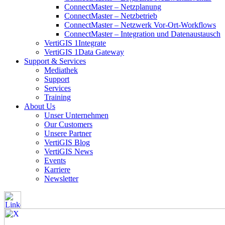
ConnectMaster – Netzplanung
ConnectMaster – Netzbetrieb
ConnectMaster – Netzwerk Vor-Ort-Workflows
ConnectMaster – Integration und Datenaustausch
VertiGIS 1Integrate
VertiGIS 1Data Gateway
Support & Services
Mediathek
Support
Services
Training
About Us
Unser Unternehmen
Our Customers
Unsere Partner
VertiGIS Blog
VertiGIS News
Events
Karriere
Newsletter