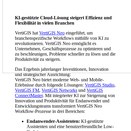
KI-gestützte Cloud-Lösung steigert Effizienz und
Flexibilität in vielen Branchen
VertiGIS hat
VertiGIS Neo
eingeführt, um
branchenspezifische Workflows mithilfe von KI zu
revolutionieren. VertiGIS Neo ermöglicht es
Unternehmen, Geschäftsprozesse zu optimieren und
zu beschleunigen, Probleme schneller zu lösen und die
Produktivität zu steigern.
Das Ergebnis jahrelanger Investitionen, Innovation
und strategischer Ausrichtung:
VertiGIS Neo bietet moderne Web- und Mobile-
Erlebnisse durch folgende Lösungen:
VertiGIS Studio
,
VertiGIS FM
,
VertiGIS Networks
und
VertiGIS
ConnectMaster
. Mit integrierter KI zur Steigerung von
Innovation und Produktivität für Endanwender und
Entwicklungsteams transformiert VertiGIS Neo
Workflow-Prozesse in drei Bereichen:
Endanwender-Assistenten:
KI-gestützte
Assistenten und eine benutzerfreundliche Low-