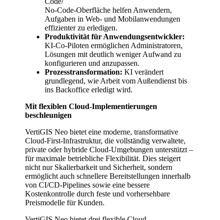
Code/
No-Code-Oberfläche helfen Anwendern,
Aufgaben in Web- und Mobilanwendungen
effizienter zu erledigen.
Produktivität für Anwendungsentwickler:
KI-Co-Piloten ermöglichen Administratoren,
Lösungen mit deutlich weniger Aufwand zu
konfigurieren und anzupassen.
Prozesstransformation:
KI verändert
grundlegend, wie Arbeit vom Außendienst bis
ins Backoffice erledigt wird.
Mit flexiblen Cloud-Implementierungen
beschleunigen
VertiGIS Neo bietet eine moderne, transformative
Cloud-First-Infrastruktur, die vollständig verwaltete,
private oder hybride Cloud-Umgebungen unterstützt –
für maximale betriebliche Flexibilität. Dies steigert
nicht nur Skalierbarkeit und Sicherheit, sondern
ermöglicht auch schnellere Bereitstellungen innerhalb
von CI/CD-Pipelines sowie eine bessere
Kostenkontrolle durch feste und vorhersehbare
Preismodelle für Kunden.
VertiGIS Neo bietet drei flexible Cloud-