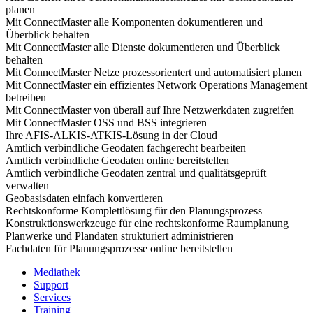
planen
Mit ConnectMaster alle Komponenten dokumentieren und
Überblick behalten
Mit ConnectMaster alle Dienste dokumentieren und Überblick
behalten
Mit ConnectMaster Netze prozessorientert und automatisiert planen
Mit ConnectMaster ein effizientes Network Operations Management
betreiben
Mit ConnectMaster von überall auf Ihre Netzwerkdaten zugreifen
Mit ConnectMaster OSS und BSS integrieren
Ihre AFIS-ALKIS-ATKIS-Lösung in der Cloud
Amtlich verbindliche Geodaten fachgerecht bearbeiten
Amtlich verbindliche Geodaten online bereitstellen
Amtlich verbindliche Geodaten zentral und qualitätsgeprüft
verwalten
Geobasisdaten einfach konvertieren
Rechtskonforme Komplettlösung für den Planungsprozess
Konstruktionswerkzeuge für eine rechtskonforme Raumplanung
Planwerke und Plandaten strukturiert administrieren
Fachdaten für Planungsprozesse online bereitstellen
Mediathek
Support
Services
Training