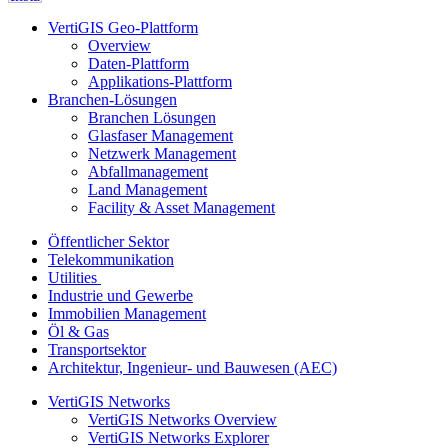
VertiGIS Geo-Plattform
Overview
Daten-Plattform
Applikations-Plattform
Branchen-Lösungen
Branchen Lösungen
Glasfaser Management
Netzwerk Management
Abfallmanagement
Land Management
Facility & Asset Management
Öffentlicher Sektor
Telekommunikation
Utilities
Industrie und Gewerbe
Immobilien Management
Öl & Gas
Transportsektor
Architektur, Ingenieur- und Bauwesen (AEC)
VertiGIS Networks
VertiGIS Networks Overview
VertiGIS Networks Explorer