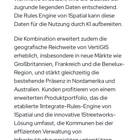
zugrunde liegenden Daten entscheidend.
Die Rules Engine von 1Spatial kann diese
Daten für die Nutzung durch KI aufbereiten.
Die Kombination erweitert zudem die
geografische Reichweite von VertiGIS
erheblich, insbesondere in neue Märkte wie
Großbritannien, Frankreich und die Benelux-
Region, und stärkt gleichzeitig die
bestehende Präsenz in Nordamerika und
Australien. Kunden profitieren von einem
erweiterten Produktportfolio, das die
etablierte 1Integrate-Rules-Engine von
1Spatial und die innovative 1Streetworks-
Lösung umfasst, die Kommunen bei der
effizienten Verwaltung von
Infrastrukturbauprojekten unterstützen.