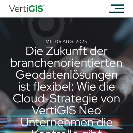
MI., 06 AUG. 2025
Die Zukunft der
branchenorientierten
Geodatenlösungen
ist flexibel: Wie die
Cloud-Strategie von
VertiGIS Neo
Unternehmen die