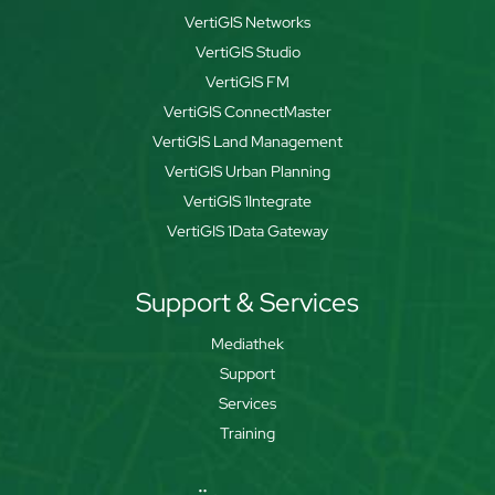
VertiGIS Networks
VertiGIS Studio
VertiGIS FM
VertiGIS ConnectMaster
VertiGIS Land Management
VertiGIS Urban Planning
VertiGIS 1Integrate
VertiGIS 1Data Gateway
Support & Services
Mediathek
Support
Services
Training