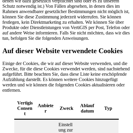
denen wir dazu gesetzlich verpflichtet sind oder es zu unserem
Schutz notwendig ist.) Von Fällen abgesehen, in denen dies im
Rahmen anwendbarer gesetzlicher Bestimmungen nicht möglich ist,
können Sie diese Zustimmung jederzeit widerrufen. Sie können
festlegen, kein Direktmarketing zu erhalten. Wir können Sie über
Produkte oder Dienstleistungen von VertiGIS per Post, Telefon oder
auf andere Weise informieren. Falls Sie nicht möchten, dass wir dies
tun, befolgen Sie die folgenden Anweisungen.
Auf dieser Website verwendete Cookies
Einige der Cookies, die wir auf dieser Website verwenden, und die
Zwecke, für die diese Cookies verwendet werden, sind nachstehend
aufgeführt. Bitte beachten Sie, dass diese Liste keine erschöpfende
Aufzählung darstellt. Es können weitere Cookies hinzugefügt
werden und wir können die folgenden Cookies aktualisieren oder
entfernen.
Vertigis
Anbiete
Ablauf
Consen
Zweck
Typ
r
datum
t
Einstell
ung zur