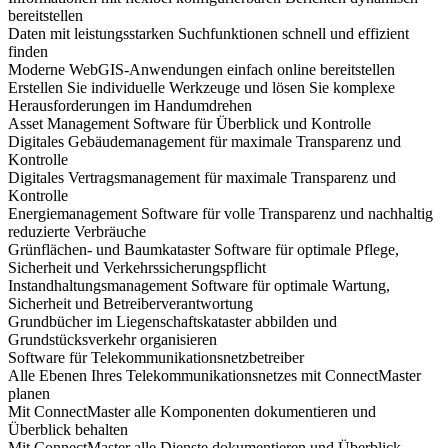
bereitstellen
Daten mit leistungsstarken Suchfunktionen schnell und effizient
finden
Moderne WebGIS-Anwendungen einfach online bereitstellen
Erstellen Sie individuelle Werkzeuge und lösen Sie komplexe
Herausforderungen im Handumdrehen
Asset Management Software für Überblick und Kontrolle
Digitales Gebäudemanagement für maximale Transparenz und
Kontrolle
Digitales Vertragsmanagement für maximale Transparenz und
Kontrolle
Energiemanagement Software für volle Transparenz und nachhaltig
reduzierte Verbräuche
Grünflächen- und Baumkataster Software für optimale Pflege,
Sicherheit und Verkehrssicherungspflicht
Instandhaltungsmanagement Software für optimale Wartung,
Sicherheit und Betreiberverantwortung
Grundbücher im Liegenschaftskataster abbilden und
Grundstücksverkehr organisieren
Software für Telekommunikationsnetzbetreiber
Alle Ebenen Ihres Telekommunikationsnetzes mit ConnectMaster
planen
Mit ConnectMaster alle Komponenten dokumentieren und
Überblick behalten
Mit ConnectMaster alle Dienste dokumentieren und Überblick