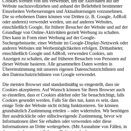
Cookies werden von uns verwendet, um die Aktivitäten auf der
Website nachzuvollziehen und anhand der Beliebtheit bestimmter
Einzelseiten Verbesserungen und Aktualisierungen vorzunehmen.
Die so erhobenen Daten können von Dritten (z. B. Google, AdRoll
oder anderen) verwendet werden, um auf anderen Websites,
einschließlich Google, für frühere Besucher der Website und auf der
Grundlage von Online-Aktivitäten gezielt Werbung zu schalten.
Dies kann in Form einer Werbung auf der Google-
Suchergebnisseite, einer Website im Google-Display-Netzwerk oder
anderen Websites mit Werbemöglichkeiten erfolgen. Drittanbieter,
einschließlich Google und AdRoll, verwenden Cookies, um
Anzeigen zu schalten, die auf früheren Besuchen von Personen auf
dieser Website basieren. Alle gesammelten Daten werden in
Übereinstimmung mit unseren eigenen Datenschutzrichtlinien und
den Datenschutzrichtlinien von Google verwendet.
Die meisten Browser sind standardmäßig so eingestellt, dass sie
Cookies akzeptieren. Auf Wunsch können Sie Ihren Browser auch
so einstellen, dass er Cookies ablehnt oder Sie benachrichtigt, falls
Cookies gesendet werden. Falls Sie dies tun, kann es sein, dass
einige Teile der Website nicht richtig funktionieren. Sie können
grundsätzlich Zustimmung erteilen – oder widerrufen. Wir benötigen
Ihre ausdrückliche oder stillschweigende Zustimmung, bevor wir
Informationen über Sie erhalten oder verwenden oder diese
Informationen an Dritte weitergeben. (Mit Ausnahme von Fällen, in