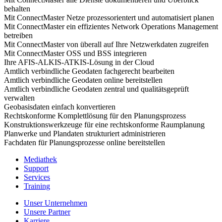
behalten
Mit ConnectMaster Netze prozessorientert und automatisiert planen
Mit ConnectMaster ein effizientes Network Operations Management
betreiben
Mit ConnectMaster von überall auf Ihre Netzwerkdaten zugreifen
Mit ConnectMaster OSS und BSS integrieren
Ihre AFIS-ALKIS-ATKIS-Lösung in der Cloud
Amtlich verbindliche Geodaten fachgerecht bearbeiten
Amtlich verbindliche Geodaten online bereitstellen
Amtlich verbindliche Geodaten zentral und qualitätsgeprüft
verwalten
Geobasisdaten einfach konvertieren
Rechtskonforme Komplettlösung für den Planungsprozess
Konstruktionswerkzeuge für eine rechtskonforme Raumplanung
Planwerke und Plandaten strukturiert administrieren
Fachdaten für Planungsprozesse online bereitstellen
Mediathek
Support
Services
Training
Unser Unternehmen
Unsere Partner
Karriere