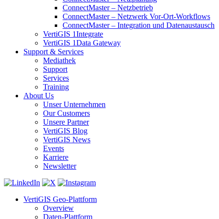
ConnectMaster – Netzbetrieb
ConnectMaster – Netzwerk Vor-Ort-Workflows
ConnectMaster – Integration und Datenaustausch
VertiGIS 1Integrate
VertiGIS 1Data Gateway
Support & Services
Mediathek
Support
Services
Training
About Us
Unser Unternehmen
Our Customers
Unsere Partner
VertiGIS Blog
VertiGIS News
Events
Karriere
Newsletter
VertiGIS Geo-Plattform
Overview
Daten-Plattform