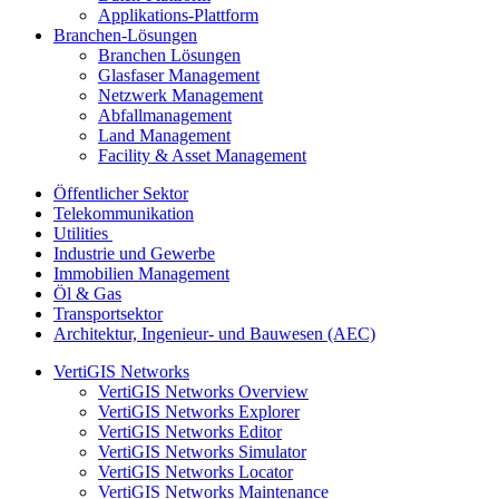
Applikations-Plattform
Branchen-Lösungen
Branchen Lösungen
Glasfaser Management
Netzwerk Management
Abfallmanagement
Land Management
Facility & Asset Management
Öffentlicher Sektor
Telekommunikation
Utilities
Industrie und Gewerbe
Immobilien Management
Öl & Gas
Transportsektor
Architektur, Ingenieur- und Bauwesen (AEC)
VertiGIS Networks
VertiGIS Networks Overview
VertiGIS Networks Explorer
VertiGIS Networks Editor
VertiGIS Networks Simulator
VertiGIS Networks Locator
VertiGIS Networks Maintenance