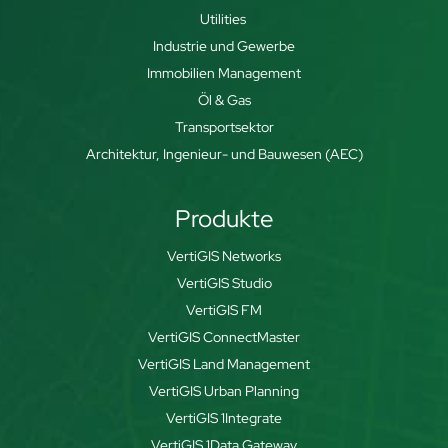
Utilities
Industrie und Gewerbe
Immobilien Management
Öl & Gas
Transportsektor
Architektur, Ingenieur- und Bauwesen (AEC)
Produkte
VertiGIS Networks
VertiGIS Studio
VertiGIS FM
VertiGIS ConnectMaster
VertiGIS Land Management
VertiGIS Urban Planning
VertiGIS 1Integrate
VertiGIS 1Data Gateway