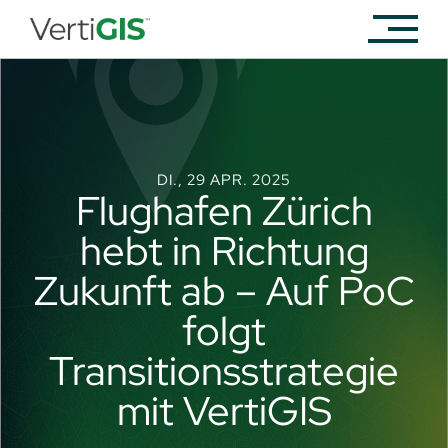
DI., 29 APR. 2025
Flughafen Zürich
hebt in Richtung
Zukunft ab – Auf PoC
folgt
Transitionsstrategie
mit VertiGIS