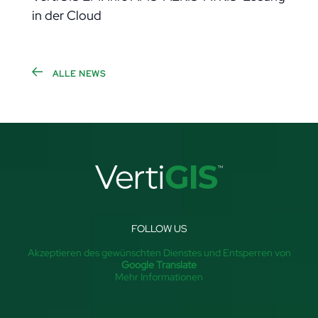
in der Cloud
ALLE NEWS
FOLLOW US
Akzeptieren des gewünschten Dienstes und Entsperren von
Google Translate
Mehr Informationen