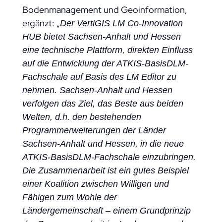
Bodenmanagement und Geoinformation,
ergänzt: „
Der VertiGIS LM Co-Innovation
HUB bietet Sachsen-Anhalt und Hessen
eine technische Plattform, direkten Einfluss
auf die Entwicklung der ATKIS-BasisDLM-
Fachschale auf Basis des LM Editor zu
nehmen. Sachsen-Anhalt und Hessen
verfolgen das Ziel, das Beste aus beiden
Welten, d.h. den bestehenden
Programmerweiterungen der Länder
Sachsen-Anhalt und Hessen, in die neue
ATKIS-BasisDLM-Fachschale einzubringen.
Die Zusammenarbeit ist ein gutes Beispiel
einer Koalition zwischen Willigen und
Fähigen zum Wohle der
Ländergemeinschaft – einem Grundprinzip