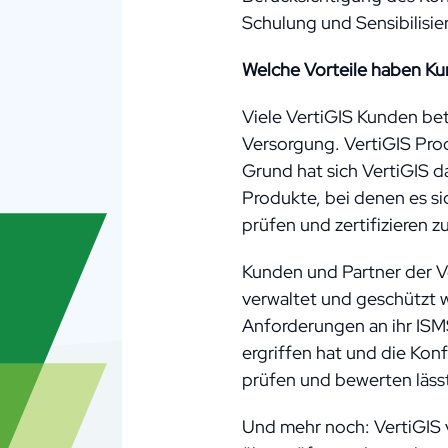
Schulung und Sensibilisie
Welche Vorteile haben Kun
Viele VertiGIS Kunden bet
Versorgung. VertiGIS Prod
Grund hat sich VertiGIS d
Produkte, bei denen es s
prüfen und zertifizieren zu
Kunden und Partner der V
verwaltet und geschützt w
Anforderungen an ihr ISM
ergriffen hat und die Kon
prüfen und bewerten läss
Und mehr noch: VertiGIS v