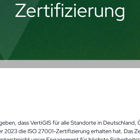
Zertifizierung
eben, dass VertiGIS für alle Standorte in Deutschland, 
 2023 die ISO 27001-Zertifizierung erhalten hat. Das Z
nterstreicht unser Engagement für höchste Sicherheitsst