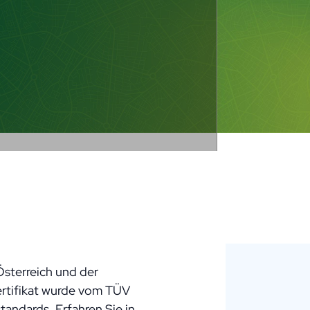
Österreich und der
ertifikat wurde vom TÜV
andards. Erfahren Sie in