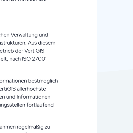
lichen Verwaltung und
rastrukturen. Aus diesem
etrieb der VertiGIS
elt, nach ISO 27001
nformationen bestmöglich
ertiGIS allerhöchste
ten und Informationen
ungsstellen fortlaufend
ßnahmen regelmäßig zu