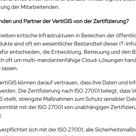
rung der Mitarbeitenden.
den und Partner der VertiGIS von der Zertifizierung?
reiben kritische Infrastrukturen in Bereichen der öffent
ukte sind oft ein wesentlicher Bestandteil dieser IT-Inf
afür entschieden, die Entwicklung, Betreuung und den B
ich oft um multi-mandantenfähige Cloud-Lösungen hand
 lassen.
ertiGIS können darauf vertrauen, dass ihre Daten und I
erden. Die Zertifizierung nach ISO 27001 belegt, dass V
S stellt, strengste Maßnahmen zum Schutz sensibler Da
formität mit der ISO 27001 von unabhängigen Zertifizier
t.
erpflichtet sich mit der ISO 27001, alle Sicherheitsma