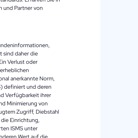
n und Partner von
Kundeninformationen,
 sind daher die
in Verlust oder
erheblichen
tional anerkannte Norm,
 definiert und deren
d Verfügbarkeit ihrer
 und Minimierung von
fugtem Zugriff, Diebstahl
die Einrichtung,
rten ISMS unter
nderen Wert auf die