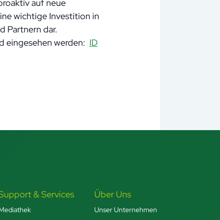
proaktiv auf neue
ne wichtige Investition in
d Partnern dar.
and eingesehen werden:
ID
Support & Services
Über Uns
Mediathek
Unser Unternehmen