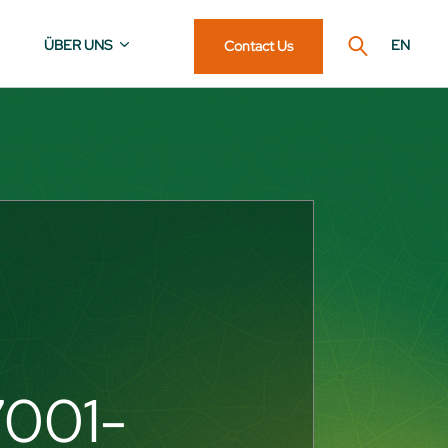
ÜBER UNS
EN
Contact Us
7001-