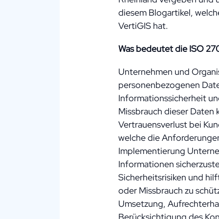
diesem Blogartikel, welc
VertiGIS hat.
Was bedeutet die ISO 27
Unternehmen und Organisa
personenbezogenen Daten 
Informationssicherheit u
Missbrauch dieser Daten
Vertrauensverlust bei Kun
welche die Anforderungen
Implementierung Unternehm
Informationen sicherzuste
Sicherheitsrisiken und hi
oder Missbrauch zu schütz
Umsetzung, Aufrechterha
Berücksichtigung des Kon