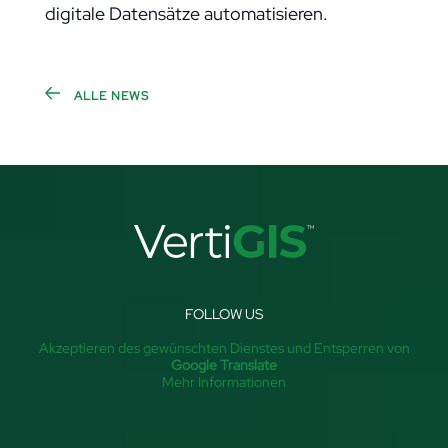
digitale Datensätze automatisieren.
ALLE NEWS
FOLLOW US
Akzeptieren des gewünschten Dienstes und Entsperren von
Google Translate
Mehr Informationen