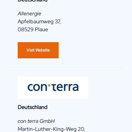
Allenergie
Apfelbaumweg 37,
08529 Plaue
Visit Website
Deutschland
con terra GmbH
Martin-Luther-King-Weg 20,