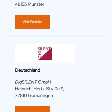
48155 Munster
Visit Website
Deutschland
DIgSILENT GmbH
Heinrich-Hertz-Straße 9,
72810 Gomaringen