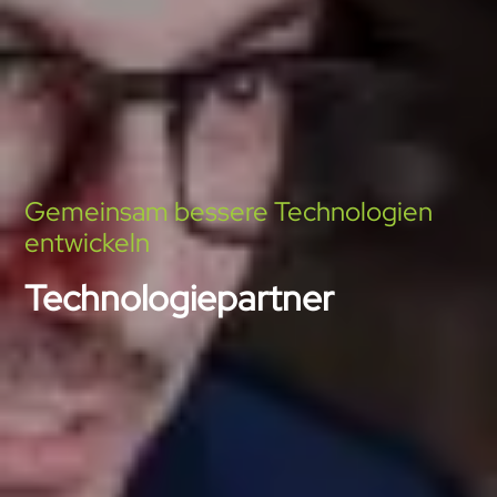
Gemeinsam bessere Technologien
entwickeln
Technologiepartner