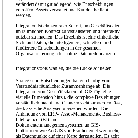
verändert damit grundlegend, wie Entscheidungen
getroffen, Assets verwaltet und Kunden bedient
werden.
Integration ist ein zentraler Schritt, um Geschäftsdaten
im räumlichen Kontext zu visualisieren und interaktiv
nutzbar zu machen. Das Ergebnis ist eine einheitliche
Sicht auf Daten, die intelligentere, schnellere und
fundiertere Entscheidungen in der gesamten
Organisation ermöglicht – ohne Datenredundanzen.
Integrationstools wählen, die die Lücke schließen
Strategische Entscheidungen hängen häufig vom
Verständnis räumlicher Zusammenhänge ab. Die
Integration von Geschäftsdaten mit GIS fügt eine
visuelle Dimension hinzu, die komplexe Beziehungen
verständlich macht und Chancen sichtbar werden lässt,
die klassische Analysen übersehen würden. Die
Anbindung von ERP-, Asset-Management-, Business-
Intelligence- (BI) und
Dokumentenmanagementsystemen an GIS-
Plattformen wie ArcGIS von Esri bedeutet weit mehr,
als Datenpunkte auf einer Karte darzustellen. Es geht