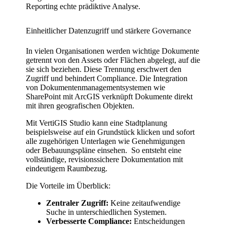
Reporting echte prädiktive Analyse.
Einheitlicher Datenzugriff und stärkere Governance
In vielen Organisationen werden wichtige Dokumente
getrennt von den Assets oder Flächen abgelegt, auf die
sie sich beziehen. Diese Trennung erschwert den
Zugriff und behindert Compliance. Die Integration
von Dokumentenmanagementsystemen wie
SharePoint mit ArcGIS verknüpft Dokumente direkt
mit ihren geografischen Objekten.
Mit VertiGIS Studio kann eine Stadtplanung
beispielsweise auf ein Grundstück klicken und sofort
alle zugehörigen Unterlagen wie Genehmigungen
oder Bebauungspläne einsehen. So entsteht eine
vollständige, revisionssichere Dokumentation mit
eindeutigem Raumbezug.
Die Vorteile im Überblick:
Zentraler Zugriff:
Keine zeitaufwendige
Suche in unterschiedlichen Systemen.
Verbesserte Compliance:
Entscheidungen