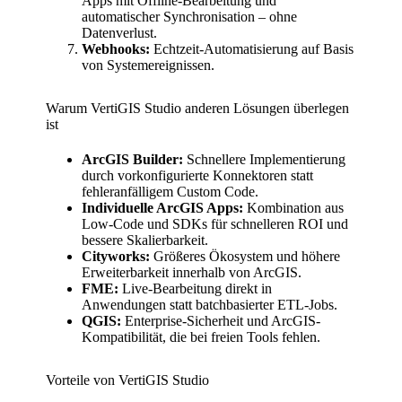
Apps mit Offline-Bearbeitung und
automatischer Synchronisation – ohne
Datenverlust.
Webhooks:
Echtzeit-Automatisierung auf Basis
von Systemereignissen.
Warum VertiGIS Studio anderen Lösungen überlegen
ist
ArcGIS Builder:
Schnellere Implementierung
durch vorkonfigurierte Konnektoren statt
fehleranfälligem Custom Code.
Individuelle ArcGIS Apps:
Kombination aus
Low-Code und SDKs für schnelleren ROI und
bessere Skalierbarkeit.
Cityworks:
Größeres Ökosystem und höhere
Erweiterbarkeit innerhalb von ArcGIS.
FME:
Live-Bearbeitung direkt in
Anwendungen statt batchbasierter ETL-Jobs.
QGIS:
Enterprise-Sicherheit und ArcGIS-
Kompatibilität, die bei freien Tools fehlen.
Vorteile von VertiGIS Studio