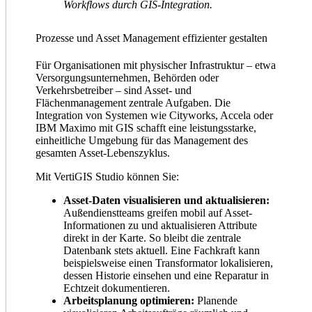
Workflows durch GIS-Integration.
Prozesse und Asset Management effizienter gestalten
Für Organisationen mit physischer Infrastruktur – etwa
Versorgungsunternehmen, Behörden oder
Verkehrsbetreiber – sind Asset- und
Flächenmanagement zentrale Aufgaben. Die
Integration von Systemen wie Cityworks, Accela oder
IBM Maximo mit GIS schafft eine leistungsstarke,
einheitliche Umgebung für das Management des
gesamten Asset-Lebenszyklus.
Mit VertiGIS Studio können Sie:
Asset-Daten visualisieren und aktualisieren:
Außendienstteams greifen mobil auf Asset-
Informationen zu und aktualisieren Attribute
direkt in der Karte. So bleibt die zentrale
Datenbank stets aktuell. Eine Fachkraft kann
beispielsweise einen Transformator lokalisieren,
dessen Historie einsehen und eine Reparatur in
Echtzeit dokumentieren.
Arbeitsplanung optimieren:
Planende