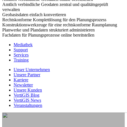
Amtlich verbindliche Geodaten zentral und qualitätsgeprüft
verwalten
Geobasisdaten einfach konvertieren
Rechtskonforme Komplettlösung für den Planungsprozess
Konstruktionswerkzeuge für eine rechtskonforme Raumplanung
Planwerke und Plandaten strukturiert administrieren
Fachdaten für Planungsprozesse online bereitstellen
Mediathek
Support
Services
Training
Unser Unternehmen
Unsere Partner
Karriere
Newsletter
Unsere Kunden
VertiGIS Blog
VertiGIS News
Veranstaltungen