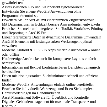
gewährleisten
Assets zwischen GIS und SAP perfekt synchronisieren
Entwickeln Sie eigene WebGIS Anwendungen ohne
Programmierkenntnisse.
Erweitern Sie Ihr ArcGIS mit einer präzisen Zugriffskontrolle
Mit Datenanalysen in Echtzeit bessere Anwendungen entwickeln
Erreichen Sie mehr und integrieren Sie Toolkit, Workflow, Printing
und Reporting in ArcGIS Pro
Linear referenzierte Daten in dynamische Diagramme umwandeln
ArcGIS-Elemente mit leistungsstarken Werkzeugen optimal
verwalten
Moderne Android & iOS GIS Apps für den Außendienst – online
oder offline
Hochwertige Ausdrucke auch für komplexere Layouts einfach
bereitstellen
Informationen mit flexibel konfigurierbaren Berichten dynamisch
bereitstellen
Daten mit leistungsstarken Suchfunktionen schnell und effizient
finden
Moderne WebGIS-Anwendungen einfach online bereitstellen
Erstellen Sie individuelle Werkzeuge und lösen Sie komplexe
Herausforderungen im Handumdrehen
Asset Management Software für Überblick und Kontrolle
Digitales Gebäudemanagement für maximale Transparenz und
Kontrolle