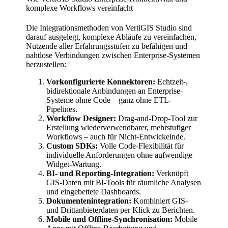
komplexe Workflows vereinfacht
Die Integrationsmethoden von VertiGIS Studio sind
darauf ausgelegt, komplexe Abläufe zu vereinfachen,
Nutzende aller Erfahrungsstufen zu befähigen und
nahtlose Verbindungen zwischen Enterprise-Systemen
herzustellen:
Vorkonfigurierte Konnektoren:
Echtzeit-,
bidirektionale Anbindungen an Enterprise-
Systeme ohne Code – ganz ohne ETL-
Pipelines.
Workflow Designer:
Drag-and-Drop-Tool zur
Erstellung wiederverwendbarer, mehrstufiger
Workflows – auch für Nicht-Entwickelnde.
Custom SDKs:
Volle Code-Flexibilität für
individuelle Anforderungen ohne aufwendige
Widget-Wartung.
BI- und Reporting-Integration:
Verknüpft
GIS-Daten mit BI-Tools für räumliche Analysen
und eingebettete Dashboards.
Dokumentenintegration:
Kombiniert GIS-
und Drittanbieterdaten per Klick zu Berichten.
Mobile und Offline-Synchronisation:
Mobile