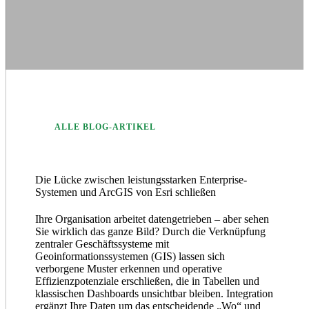
ALLE BLOG-ARTIKEL
Die Lücke zwischen leistungsstarken Enterprise-
Systemen und ArcGIS von Esri schließen
Ihre Organisation arbeitet datengetrieben – aber sehen
Sie wirklich das ganze Bild? Durch die Verknüpfung
zentraler Geschäftssysteme mit
Geoinformationssystemen (GIS) lassen sich
verborgene Muster erkennen und operative
Effizienzpotenziale erschließen, die in Tabellen und
klassischen Dashboards unsichtbar bleiben. Integration
ergänzt Ihre Daten um das entscheidende „Wo“ und