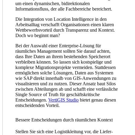
um einen dynamischen, bidirektionalen
Informationsfluss, der alle Fachbereiche bereichert.
Die Integration von Location Intelligence in den
Arbeitsalltag verschafft Organisationen einen klaren
Wettbewerbsvorteil durch Transparenz und Kontext.
Doch wo beginnt man?
Bei der Auswahl einer Enterprise-Lösung für
räumliches Management sollten Sie darauf achten,
dass Ihre Daten an ihrem bestehenden Speicherort
verbleiben können. So lassen sich kostspielige und
komplexe Migrationsprojekte vermeiden. Stattdessen
ermöglichen solche Lösungen, Daten aus Systemen
wie SAP direkt innerhalb von GIS-Anwendungen zu
visualisieren und zu nutzen. Dieser Ansatz baut Silos
zwischen Abteilungen ab und schafft eine verlässliche
Single Source of Truth für geschäftskritische
Entscheidungen.
VertiGIS Studio
bietet genau diesen
entscheidenden Vorteil.
Bessere Entscheidungen durch räumlichen Kontext
Stellen Sie sich eine Logistikleitung vor, die Liefer­