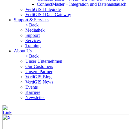
ConnectMaster – Integration und Datenaustausch
VertiGIS 1Integrate
VertiGIS 1Data Gateway
Support & Services
< Back
Mediathek
Support
Services
Training
About Us
< Back
Unser Unternehmen
Our Customers
Unsere Partner
VertiGIS Blog
VertiGIS News
Events
Karriere
Newsletter