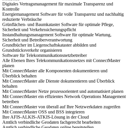
Digitales Vertragsmanagement für maximale Transparenz und
Kontrolle
Energiemanagement Software für volle Transparenz und nachhaltig
reduzierte Verbräuche
Grünflächen- und Baumkataster Software für optimale Pflege,
Sicherheit und Verkehrssicherungspflicht
Instandhaltungsmanagement Software für optimale Wartung,
Sicherheit und Betreiberverantwortung
Grundbücher im Liegenschaftskataster abbilden und
Grundstücksverkehr organisieren
Software für Telekommunikationsnetzbetreiber
Alle Ebenen Ihres Telekommunikationsnetzes mit ConnectMaster
planen
Mit ConnectMaster alle Komponenten dokumentieren und
Überblick behalten
Mit ConnectMaster alle Dienste dokumentieren und Überblick
behalten
Mit ConnectMaster Netze prozessorientert und automatisiert planen
Mit ConnectMaster ein effizientes Network Operations Management
betreiben
Mit ConnectMaster von überall auf Ihre Netzwerkdaten zugreifen
Mit ConnectMaster OSS und BSS integrieren
Ihre AFIS-ALKIS-ATKIS-Lösung in der Cloud
Amtlich verbindliche Geodaten fachgerecht bearbeiten
Amtlich verbindliche Geodaten online bereitstellen