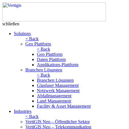
schließen
Solutions
< Back
Geo Plattform
< Back
Geo Plattform
Daten Plattform
Applikations-Plattform
Branchen Lösungen
< Back
Branchen Lösungen
Glasfaser Management
Netzwerk Management
Abfallmanagement
Land Management
Facility & Asset Management
Industries
< Back
VertiGIS Neo – Öffentlicher Sektor
VertiGIS Neo – Telekommunikation