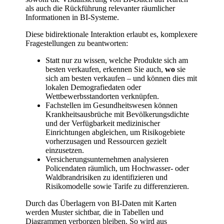
als auch die Rückführung relevanter räumlicher
Informationen in BI-Systeme.
Diese bidirektionale Interaktion erlaubt es, komplexere
Fragestellungen zu beantworten:
Statt nur zu wissen, welche Produkte sich am
besten verkaufen, erkennen Sie auch,
wo
sie
sich am besten verkaufen – und können dies mit
lokalen Demografiedaten oder
Wettbewerbsstandorten verknüpfen.
Fachstellen im Gesundheitswesen können
Krankheitsausbrüche mit Bevölkerungsdichte
und der Verfügbarkeit medizinischer
Einrichtungen abgleichen, um Risikogebiete
vorherzusagen und Ressourcen gezielt
einzusetzen.
Versicherungsunternehmen analysieren
Policendaten räumlich, um Hochwasser- oder
Waldbrandrisiken zu identifizieren und
Risikomodelle sowie Tarife zu differenzieren.
Durch das Überlagern von BI-Daten mit Karten
werden Muster sichtbar, die in Tabellen und
Diagrammen verborgen bleiben. So wird aus