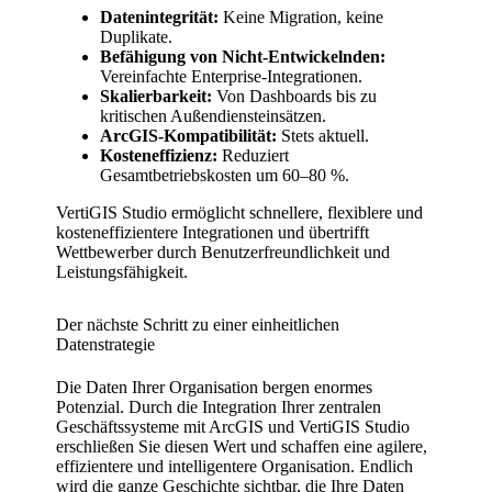
Datenintegrität:
Keine Migration, keine
Duplikate.
Befähigung von Nicht-Entwickelnden:
Vereinfachte Enterprise-Integrationen.
Skalierbarkeit:
Von Dashboards bis zu
kritischen Außendiensteinsätzen.
ArcGIS-Kompatibilität:
Stets aktuell.
Kosteneffizienz:
Reduziert
Gesamtbetriebskosten um 60–80 %.
VertiGIS Studio ermöglicht schnellere, flexiblere und
kosteneffizientere Integrationen und übertrifft
Wettbewerber durch Benutzerfreundlichkeit und
Leistungsfähigkeit.
Der nächste Schritt zu einer einheitlichen
Datenstrategie
Die Daten Ihrer Organisation bergen enormes
Potenzial. Durch die Integration Ihrer zentralen
Geschäftssysteme mit ArcGIS und VertiGIS Studio
erschließen Sie diesen Wert und schaffen eine agilere,
effizientere und intelligentere Organisation. Endlich
wird die ganze Geschichte sichtbar, die Ihre Daten