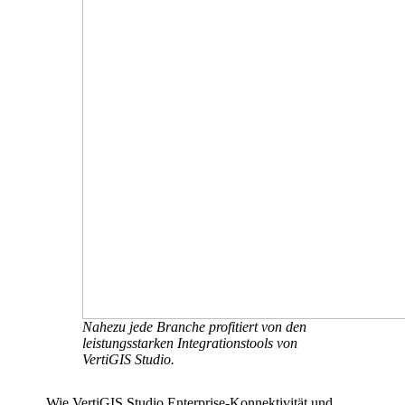
Nahezu jede Branche profitiert von den
leistungsstarken Integrationstools von
VertiGIS Studio.
Wie VertiGIS Studio Enterprise-Konnektivität und