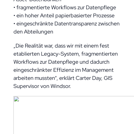
• fragmentierte Workflows zur Datenpflege
• ein hoher Anteil papierbasierter Prozesse
• eingeschränkte Datentransparenz zwischen
den Abteilungen
„Die Realität war, dass wir mit einem fest
etablierten Legacy-System, fragmentierten
Workflows zur Datenpflege und dadurch
eingeschränkter Effizienz im Management
arbeiten mussten“, erklärt Carter Day, GIS
Supervisor von Windsor.