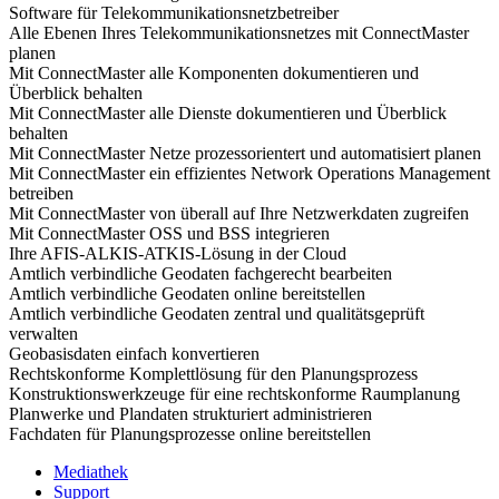
Software für Telekommunikationsnetzbetreiber
Alle Ebenen Ihres Telekommunikationsnetzes mit ConnectMaster
planen
Mit ConnectMaster alle Komponenten dokumentieren und
Überblick behalten
Mit ConnectMaster alle Dienste dokumentieren und Überblick
behalten
Mit ConnectMaster Netze prozessorientert und automatisiert planen
Mit ConnectMaster ein effizientes Network Operations Management
betreiben
Mit ConnectMaster von überall auf Ihre Netzwerkdaten zugreifen
Mit ConnectMaster OSS und BSS integrieren
Ihre AFIS-ALKIS-ATKIS-Lösung in der Cloud
Amtlich verbindliche Geodaten fachgerecht bearbeiten
Amtlich verbindliche Geodaten online bereitstellen
Amtlich verbindliche Geodaten zentral und qualitätsgeprüft
verwalten
Geobasisdaten einfach konvertieren
Rechtskonforme Komplettlösung für den Planungsprozess
Konstruktionswerkzeuge für eine rechtskonforme Raumplanung
Planwerke und Plandaten strukturiert administrieren
Fachdaten für Planungsprozesse online bereitstellen
Mediathek
Support