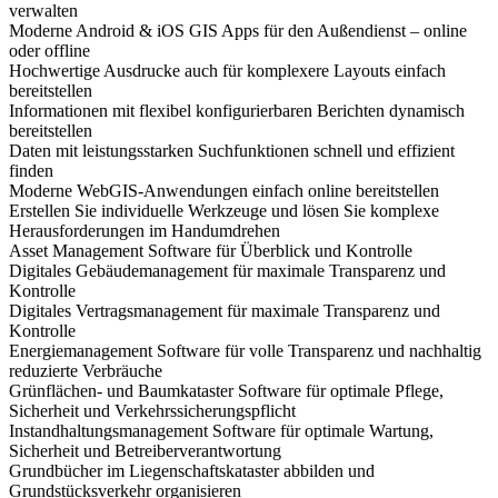
verwalten
Moderne Android & iOS GIS Apps für den Außendienst – online
oder offline
Hochwertige Ausdrucke auch für komplexere Layouts einfach
bereitstellen
Informationen mit flexibel konfigurierbaren Berichten dynamisch
bereitstellen
Daten mit leistungsstarken Suchfunktionen schnell und effizient
finden
Moderne WebGIS-Anwendungen einfach online bereitstellen
Erstellen Sie individuelle Werkzeuge und lösen Sie komplexe
Herausforderungen im Handumdrehen
Asset Management Software für Überblick und Kontrolle
Digitales Gebäudemanagement für maximale Transparenz und
Kontrolle
Digitales Vertragsmanagement für maximale Transparenz und
Kontrolle
Energiemanagement Software für volle Transparenz und nachhaltig
reduzierte Verbräuche
Grünflächen- und Baumkataster Software für optimale Pflege,
Sicherheit und Verkehrssicherungspflicht
Instandhaltungsmanagement Software für optimale Wartung,
Sicherheit und Betreiberverantwortung
Grundbücher im Liegenschaftskataster abbilden und
Grundstücksverkehr organisieren