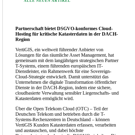
ALLE NEUEN ARTIKEL
Partnerschaft bietet DSGVO-konformes Cloud-
Hosting für kritische Katasterdaten in der DACH-
Region
VertiGIS, ein weltweit führender Anbieter von
Lösungen für das räumliche Asset Management, hat
gemeinsam mit dem langjährigen strategischen Partner
T-Systems, einem führenden europäischen IT-
Dienstleister, ein Rahmenwerk für eine Sovereign-
Cloud-Strategie entwickelt. Damit unterstützt das
Unternehmen die digitale Transformation öffentlicher
Dienste in der DACH-Region, indem eine sichere,
cloudbasierte Verwaltung sensibler Liegenschafts- und
Katasterdaten ermöglicht wird.
Über die Open Telekom Cloud (OTC) – Teil der
Deutschen Telekom und betrieben durch die T-
Systems-Rechenzentren in Deutschland – können
VertiGIS Kunden Katasterdaten erfassen, verarbeiten
und austauschen, und dabei höchste