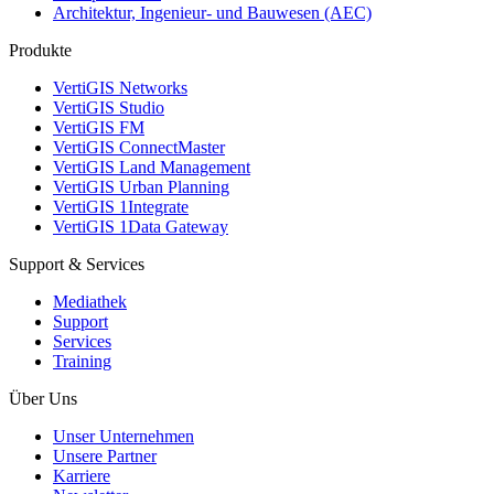
Architektur, Ingenieur- und Bauwesen (AEC)
Produkte
VertiGIS Networks
VertiGIS Studio
VertiGIS FM
VertiGIS ConnectMaster
VertiGIS Land Management
VertiGIS Urban Planning
VertiGIS 1Integrate
VertiGIS 1Data Gateway
Support & Services
Mediathek
Support
Services
Training
Über Uns
Unser Unternehmen
Unsere Partner
Karriere