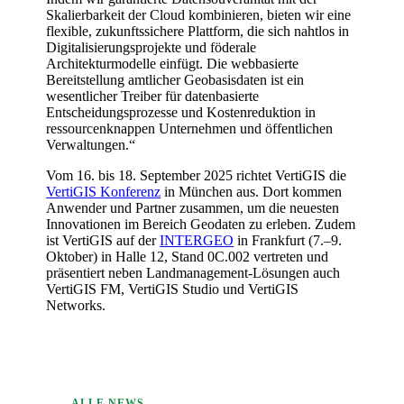
Skalierbarkeit der Cloud kombinieren, bieten wir eine
flexible, zukunftssichere Plattform, die sich nahtlos in
Digitalisierungsprojekte und föderale
Architekturmodelle einfügt. Die webbasierte
Bereitstellung amtlicher Geobasisdaten ist ein
wesentlicher Treiber für datenbasierte
Entscheidungsprozesse und Kostenreduktion in
ressourcenknappen Unternehmen und öffentlichen
Verwaltungen.“
Vom 16. bis 18. September 2025 richtet VertiGIS die
VertiGIS Konferenz
in München aus. Dort kommen
Anwender und Partner zusammen, um die neuesten
Innovationen im Bereich Geodaten zu erleben. Zudem
ist VertiGIS auf der
INTERGEO
in Frankfurt (7.–9.
Oktober) in Halle 12, Stand 0C.002 vertreten und
präsentiert neben Landmanagement-Lösungen auch
VertiGIS FM, VertiGIS Studio und VertiGIS
Networks.
ALLE NEWS