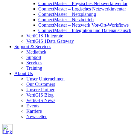
ConnectMaster – Physisches Netzwerkinventar
ConnectMaster – Logisches Netzwerkinventar
ConnectMaster – Netzplanung
ConnectMaster – Netzbetrieb
ConnectMaster – Netzwerk Vor-Ort-Workflows
ConnectMaster – Integration und Datenaustausch
VertiGIS 1Integrate
VertiGIS 1Data Gateway
Support & Services
Mediathek
Support
Services
Training
About Us
Unser Unternehmen
Our Customers
Unsere Partner
VertiGIS Blog
VertiGIS News
Events
Karriere
Newsletter