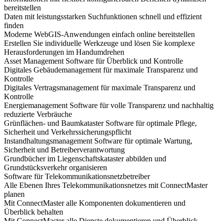
bereitstellen
Daten mit leistungsstarken Suchfunktionen schnell und effizient
finden
Moderne WebGIS-Anwendungen einfach online bereitstellen
Erstellen Sie individuelle Werkzeuge und lösen Sie komplexe
Herausforderungen im Handumdrehen
Asset Management Software für Überblick und Kontrolle
Digitales Gebäudemanagement für maximale Transparenz und
Kontrolle
Digitales Vertragsmanagement für maximale Transparenz und
Kontrolle
Energiemanagement Software für volle Transparenz und nachhaltig
reduzierte Verbräuche
Grünflächen- und Baumkataster Software für optimale Pflege,
Sicherheit und Verkehrssicherungspflicht
Instandhaltungsmanagement Software für optimale Wartung,
Sicherheit und Betreiberverantwortung
Grundbücher im Liegenschaftskataster abbilden und
Grundstücksverkehr organisieren
Software für Telekommunikationsnetzbetreiber
Alle Ebenen Ihres Telekommunikationsnetzes mit ConnectMaster
planen
Mit ConnectMaster alle Komponenten dokumentieren und
Überblick behalten
Mit ConnectMaster alle Dienste dokumentieren und Überblick