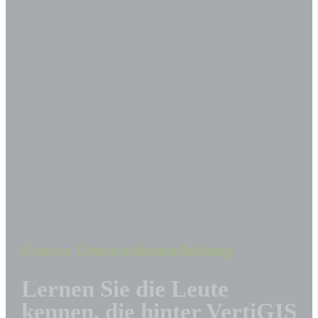
Unsere Unternehmensleitung
Lernen Sie die Leute
kennen, die hinter VertiGIS