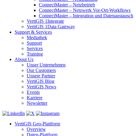
ConnectMaster – Netzbetrieb
ConnectMaster – Netzwerk Vor-Ort-Workflows
ConnectMaster – Integration und Datenaustausch
VertiGIS 1Integrate
VertiGIS 1Data Gateway
Support & Services
Mediathek
Support
Services
Training
About Us
Unser Unternehmen
Our Customers
Unsere Partner
VertiGIS Blog
VertiGIS News
Events
Karriere
Newsletter
VertiGIS Geo-Plattform
Overview
Daten-Plattform