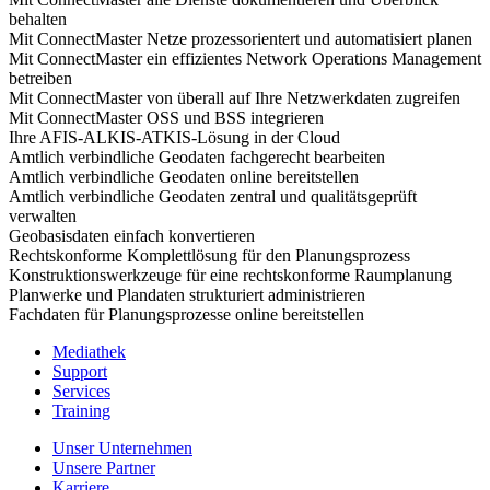
behalten
Mit ConnectMaster Netze prozessorientert und automatisiert planen
Mit ConnectMaster ein effizientes Network Operations Management
betreiben
Mit ConnectMaster von überall auf Ihre Netzwerkdaten zugreifen
Mit ConnectMaster OSS und BSS integrieren
Ihre AFIS-ALKIS-ATKIS-Lösung in der Cloud
Amtlich verbindliche Geodaten fachgerecht bearbeiten
Amtlich verbindliche Geodaten online bereitstellen
Amtlich verbindliche Geodaten zentral und qualitätsgeprüft
verwalten
Geobasisdaten einfach konvertieren
Rechtskonforme Komplettlösung für den Planungsprozess
Konstruktionswerkzeuge für eine rechtskonforme Raumplanung
Planwerke und Plandaten strukturiert administrieren
Fachdaten für Planungsprozesse online bereitstellen
Mediathek
Support
Services
Training
Unser Unternehmen
Unsere Partner
Karriere