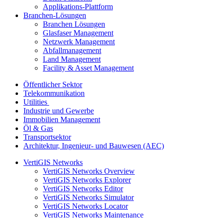
Applikations-Plattform
Branchen-Lösungen
Branchen Lösungen
Glasfaser Management
Netzwerk Management
Abfallmanagement
Land Management
Facility & Asset Management
Öffentlicher Sektor
Telekommunikation
Utilities
Industrie und Gewerbe
Immobilien Management
Öl & Gas
Transportsektor
Architektur, Ingenieur- und Bauwesen (AEC)
VertiGIS Networks
VertiGIS Networks Overview
VertiGIS Networks Explorer
VertiGIS Networks Editor
VertiGIS Networks Simulator
VertiGIS Networks Locator
VertiGIS Networks Maintenance